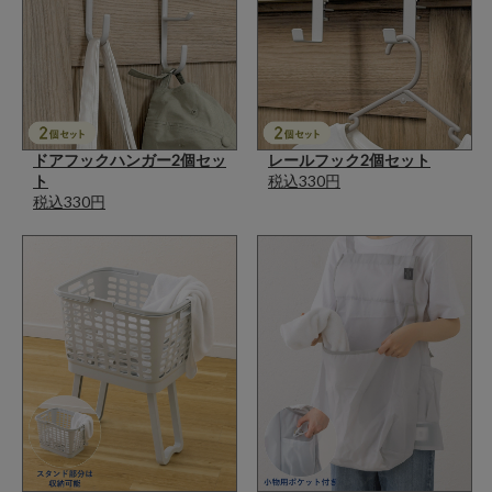
ドアフックハンガー2個セッ
レールフック2個セット
ト
税込330円
税込330円