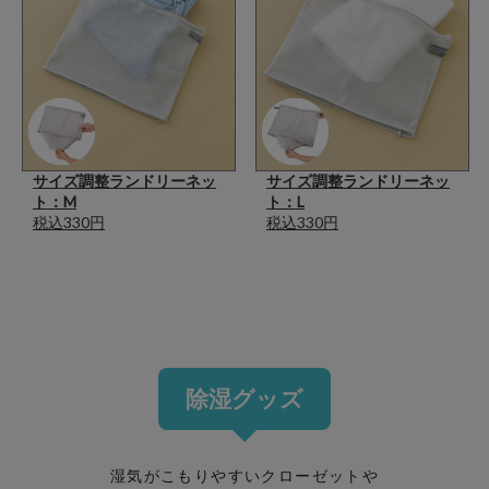
サイズ調整ランドリーネッ
サイズ調整ランドリーネッ
ト：M
ト：L
税込330円
税込330円
除湿グッズ
湿気がこもりやすいクローゼットや