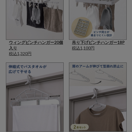
ウィングピンチハンガー20個
吊り下げピンチハンガー18P
入り
税込1,100円
税込1,320円