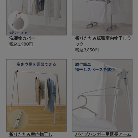
洗濯物カバー
折りたたみ拡張室内物干しラ
税込1,980円
ック
税込3,850円
折りたたみ室内物干し
パイプハンガー用延長アーム