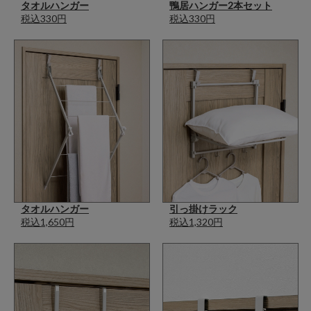
タオルハンガー
鴨居ハンガー2本セット
税込330円
税込330円
タオルハンガー
引っ掛けラック
税込1,650円
税込1,320円