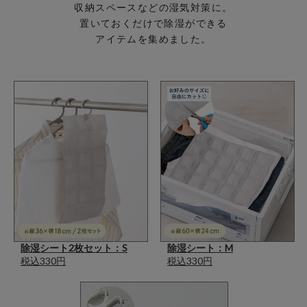
収納スペースなどの湿気対策に。
置いておくだけで除湿ができる
アイテムを集めました。
除湿シート2枚セット：S
除湿シート：M
税込330円
税込330円