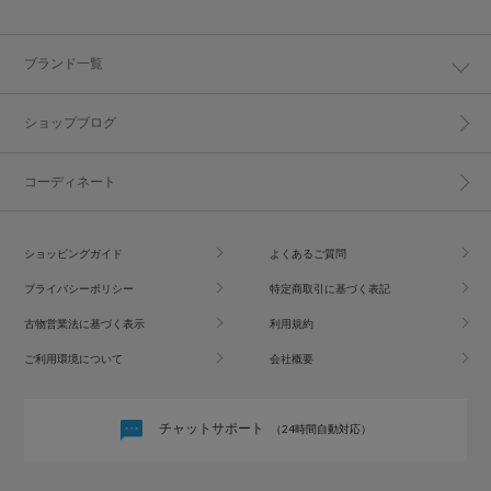
ブランド一覧
ショップブログ
コーディネート
ショッピングガイド
よくあるご質問
プライバシーポリシー
特定商取引に基づく表記
古物営業法に基づく表示
利用規約
ご利用環境について
会社概要
チャットサポート
（24時間自動対応）