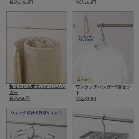
税込3,850円
税込550円
折りたたみ式スパイラルハン
ワンタッチハンガー2個セッ
ガー
ト
税込660円
税込330円