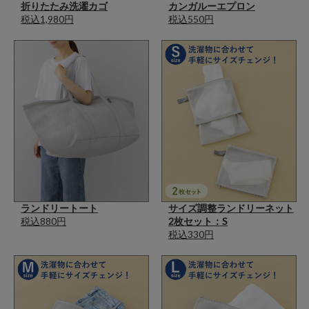
折りたたみ洗濯カゴ
カンガルーエプロン
税込1,980円
税込550円
ランドリートート
サイズ調整ランドリーネット
税込880円
2枚セット：S
税込330円