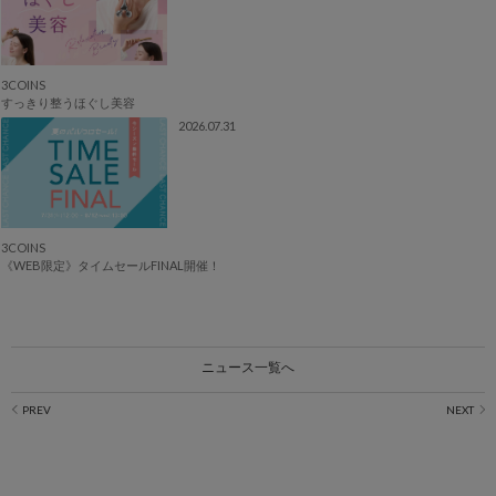
3COINS
すっきり整うほぐし美容
2026.07.31
3COINS
《WEB限定》タイムセールFINAL開催！
ニュース一覧へ