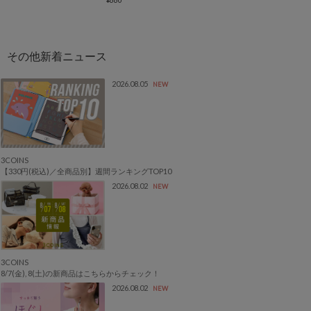
¥660
2026.08.05
NEW
3COINS
【330円(税込)／全商品別】週間ランキングTOP10
2026.08.02
NEW
3COINS
8/7(金), 8(土)の新商品はこちらからチェック！
2026.08.02
NEW