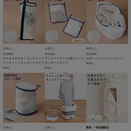
在庫なし
在庫なし
在庫なし
3COINS
3COINS
3COINS
そのまま干せるくつしたランド
ランドリーネット2枚セットス
3ポケットランドリーネット
リーネットスタンダードタイプ
タンダードタイプ
¥550
¥330
¥330
在庫なし
在庫なし
動画
一部店舗限定