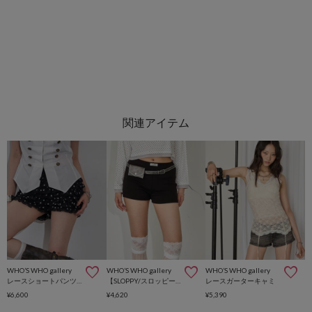
WHO’S WHO gallery
WHO’S WHO gallery
WHO’S WHO gallery
レースショートパンツ(無地/ドット/チェック/レオパード)
【SLOPPY/スロッピー】リブショートパンツ
レースガーターキャミ
¥6,600
¥4,620
¥5,390