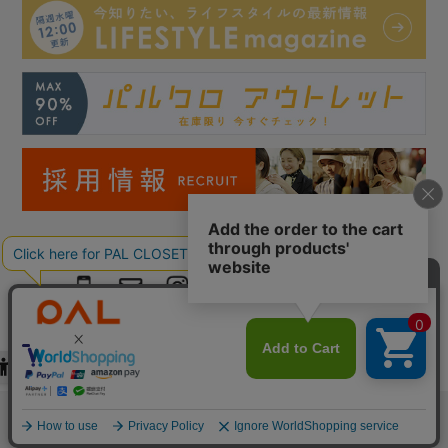
Copyright © PAL Co.,ltd. All Rights Reserved.
検索
お気に入り
閲覧履歴
カート
メニュー