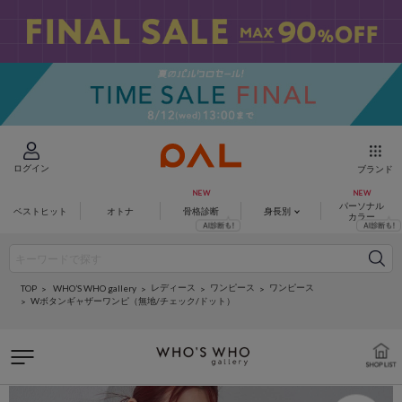
ログイン
ブランド
パーソナル
ベストヒット
オトナ
骨格診断
身長別
カラー
レディース
ワンピース
ワンピース
WHO’S WHO gallery
TOP
Wボタンギャザーワンピ（無地/チェック/ドット）