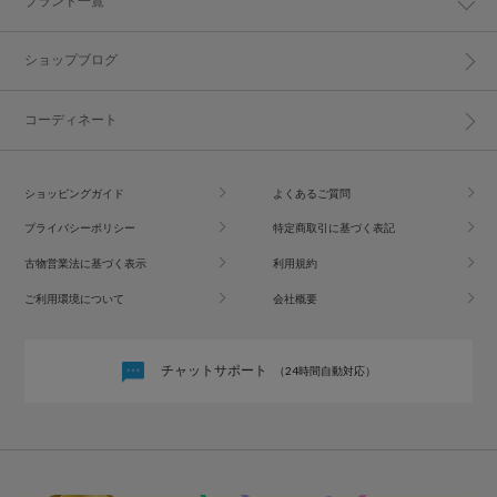
ブランド一覧
ショップブログ
コーディネート
ショッピングガイド
よくあるご質問
プライバシーポリシー
特定商取引に基づく表記
古物営業法に基づく表示
利用規約
ご利用環境について
会社概要
チャットサポート
（24時間自動対応）