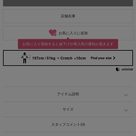
店舗在庫
お気に入りに追加
お気に入り登録すると値下げや再入荷の通知が届きます
157cm / 51kg
Crotch +10cm
Find your size
アイテム説明
サイズ
スタッフコメント(0)