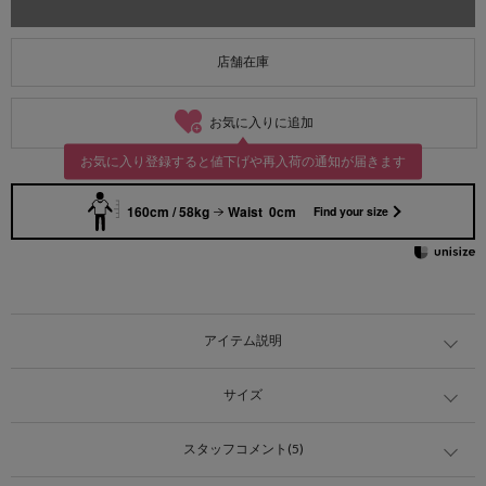
店舗在庫
お気に入りに追加
お気に入り登録すると値下げや再入荷の通知が届きます
160cm / 58kg
Waist 0cm
Find your size
アイテム説明
サイズ
スタッフコメント(5)