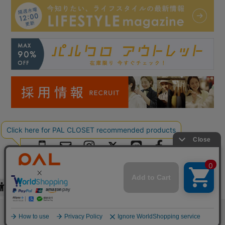
Copyright © PAL Co.,ltd. All Rights Reserved.
検索
お気に入り
閲覧履歴
カート
メニュー