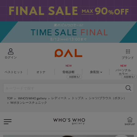
ログイン
ブランド
パーソナル
ベストヒット
オトナ
骨格診断
身長別
カラー
レディース
トップス
シャツ/ブラウス（ボタン）
WHO’S WHO gallery
TOP
Wボタンレースチュニック