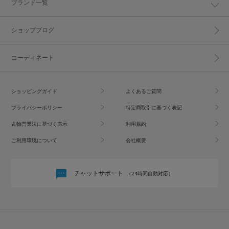
ブランド一覧
ショップブログ
コーディネート
ショッピングガイド
よくあるご質問
プライバシーポリシー
特定商取引に基づく表記
古物営業法に基づく表示
利用規約
ご利用環境について
会社概要
チャットサポート
（24時間自動対応）