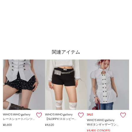
WHO’S WHO gallery
WHO’S WHO gallery
SALE
レースショートパンツ(無地/ドット/チェック/レオパード)
【SLOPPY/スロッピー】リブショートパンツ
WHO’S WHO gallery
Wボタンギャザーワンピ（無地/チェック/ドット）
¥6,600
¥4,620
¥4,400
(55%OFF)