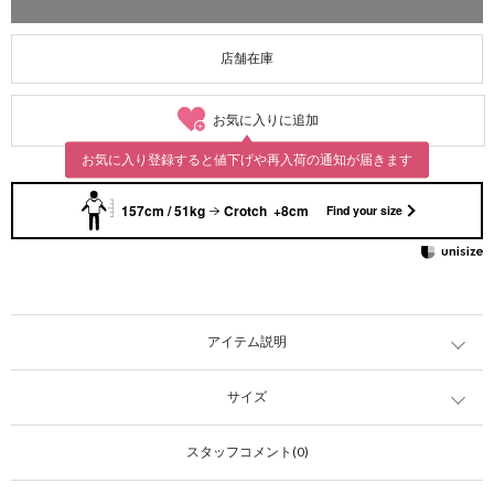
店舗在庫
お気に入りに追加
お気に入り登録すると値下げや再入荷の通知が届きます
157cm / 51kg
Crotch +8cm
Find your size
アイテム説明
サイズ
スタッフコメント(0)