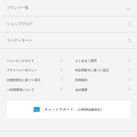
ブランド一覧
ショップブログ
コーディネート
ショッピングガイド
よくあるご質問
プライバシーポリシー
特定商取引に基づく表記
古物営業法に基づく表示
利用規約
ご利用環境について
会社概要
チャットサポート
（24時間自動対応）