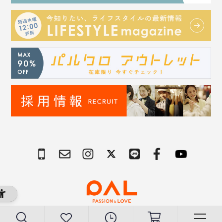
Copyright © PAL Co.,ltd. All Rights Reserved.