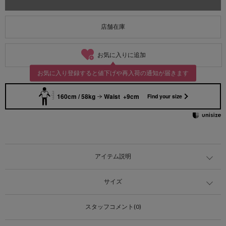
店舗在庫
お気に入りに追加
お気に入り登録すると値下げや再入荷の通知が届きます
160cm / 58kg
Waist +9cm
Find your size
アイテム説明
サイズ
スタッフコメント(0)