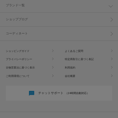
ブランド一覧
ショップブログ
コーディネート
ショッピングガイド
よくあるご質問
プライバシーポリシー
特定商取引に基づく表記
古物営業法に基づく表示
利用規約
ご利用環境について
会社概要
チャットサポート
（24時間自動対応）