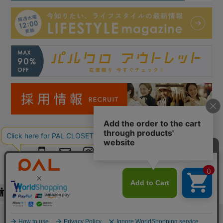
Copyright © PAL Co.,ltd. All Rights Reserved.