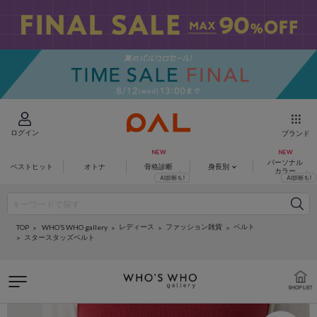
ログイン
ブランド
パーソナル
ベストヒット
オトナ
骨格診断
身長別
カラー
レディース
ファッション雑貨
ベルト
WHO’S WHO gallery
TOP
スタースタッズベルト