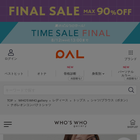
ログイン
ブランド
パーソナル
ベストヒット
オトナ
骨格診断
身長別
カラー
レディース
トップス
シャツ/ブラウス（ボタン）
WHO’S WHO gallery
TOP
ナポレオンコンパクトシャツ