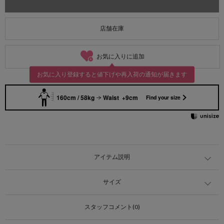
店舗在庫
お気に入りに追加
お気に入り登録すると値下げや再入荷の通知が届きます
160cm / 58kg
Waist +9cm
Find your size
アイテム説明
サイズ
スタッフコメント(0)