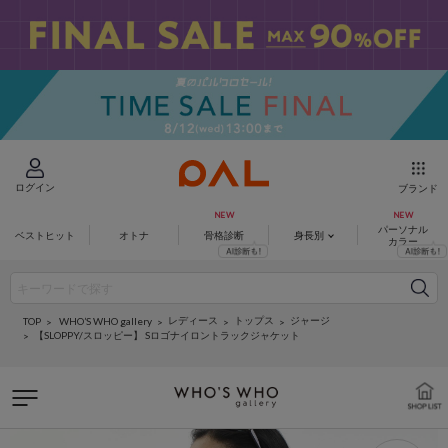
ログイン
ブランド
パーソナル
ベストヒット
オトナ
骨格診断
身長別
カラー
レディース
トップス
ジャージ
WHO’S WHO gallery
TOP
【SLOPPY/スロッピー】 Sロゴナイロントラックジャケット