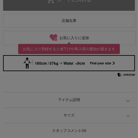
店舗在庫
お気に入りに追加
お気に入り登録すると値下げや再入荷の通知が届きます
160cm / 57kg
Waist +9cm
Find your size
アイテム説明
サイズ
スタッフコメント(0)