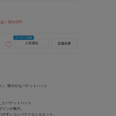
込）50％OFF
入荷通知
店舗在庫
たい、軽やかなバケットハット
したバケットハット。
ザインが魅力。
れやすいコンパクトなシルエット。