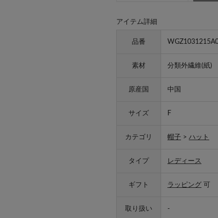
アイテム詳細
品番
WGZ1031215A0
素材
分類外繊維(紙) 
原産国
中国
サイズ
F
カテゴリ
帽子
>
ハット
タイプ
レディース
ギフト
ラッピング
可
取り扱い
-