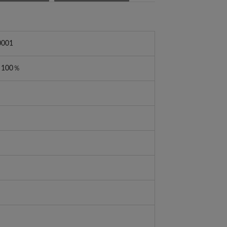
001
100％