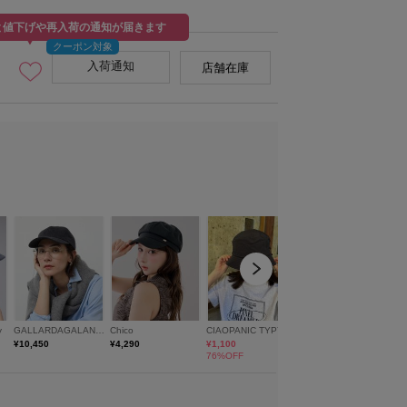
と値下げや再入荷の通知が届きます
入荷通知
店舗在庫