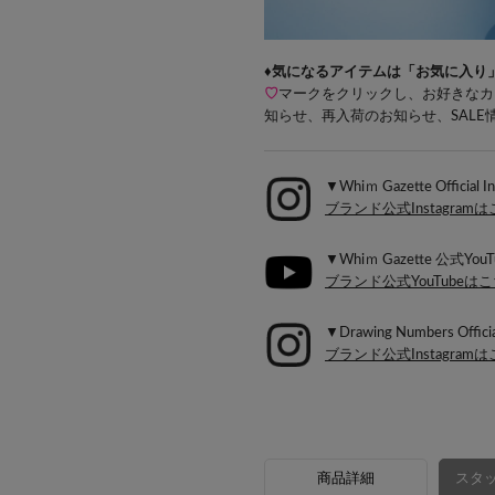
♦気になるアイテムは「お気に入り
♡
マークをクリックし、お好きなカ
知らせ、再入荷のお知らせ、SAL
▼Whiｍ Gazette Official I
ブランド公式Instagram
▼Whiｍ Gazette 公式YouT
ブランド公式YouTubeは
▼Drawing Numbers Officia
ブランド公式Instagram
商品詳細
スタッ