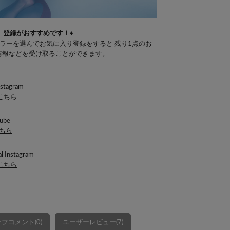
」登録がおすすめです！♦
ラーを選んでお気に入り登録をすると 残り1点のお
E情報などを受け取ることができます。
nstagram
はこちら
ube
こちら
l Instagram
はこちら
フコメント(0)
ユーザーレビュー(7)