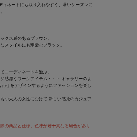
ディネートにも取り入れやすく、暑いシーズンに
ム。
ミックス感のあるブラウン。
ィなスタイルにも馴染むブラック。
ってコーディネートを遊ぶ。
ジ感漂うワークアイテム・・・ ギャラリーのよ
合わせをデザインするようにファッションを楽し
もつ大人の女性にむけて 新しい感覚のカジュア
実際の商品と仕様、色味が若干異なる場合があり