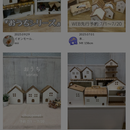
2025.09.29
2025.07.01
イオンモール浦和美園店
本部
mii
Mf.
158cm