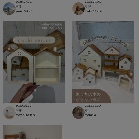
2025.07.01
2025.07.01
本部
本部
yurie
168cm
mako
157cm
2025.06.30
2025.06.30
本部
本部
momo.
164cm
momoka