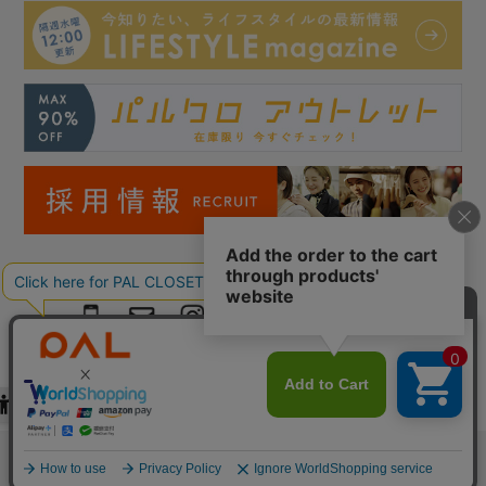
Copyright © PAL Co.,ltd. All Rights Reserved.
検索
お気に入り
閲覧履歴
カート
メニュー