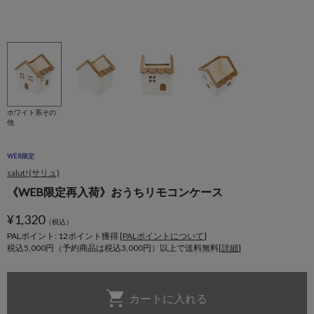
ホワイト系その
他
WEB限定
salut!(サリュ)
《WEB限定再入荷》おうちリモコンケース
¥
1,320
（税込）
PALポイント: 12
ポイント獲得 [
PALポイントについて
]
税込5,000円（予約商品は税込3,000円）以上で送料無料[
詳細
]