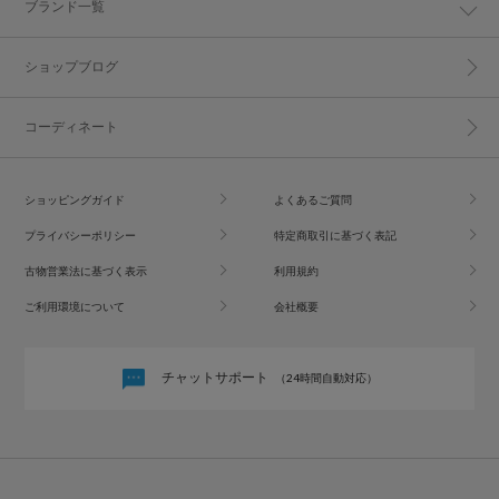
ブランド一覧
ショップブログ
コーディネート
ショッピングガイド
よくあるご質問
プライバシーポリシー
特定商取引に基づく表記
古物営業法に基づく表示
利用規約
ご利用環境について
会社概要
チャットサポート
（24時間自動対応）