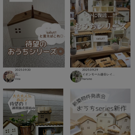
2025.09.30
2025.09.29
広島LECT店
イオンモール越谷レイクタウン店
rina
haruno