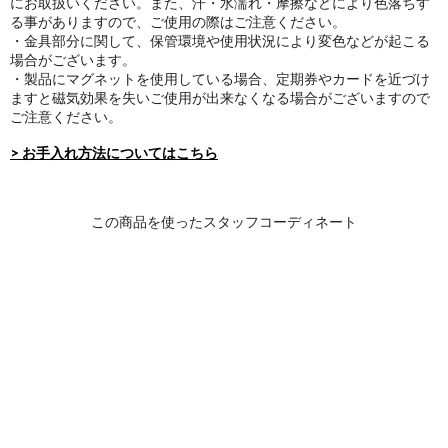
にお取扱いください。また、汗・水濡れ・摩擦などにより色落ちす
る事がありますので、ご使用の際はご注意ください。
・金具部分に関して、保管環境や使用状況により変色などが起こる
場合がございます。
・製品にマグネットを使用している場合、定期券やカードを近づけ
ますと磁気効果を失いご使用が出来なくなる場合がございますので
ご注意ください。
> お手入れ方法についてはこちら