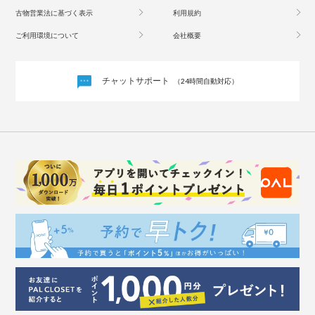
古物営業法に基づく表示
利用規約
ご利用環境について
会社概要
チャットサポート
（24時間自動対応）