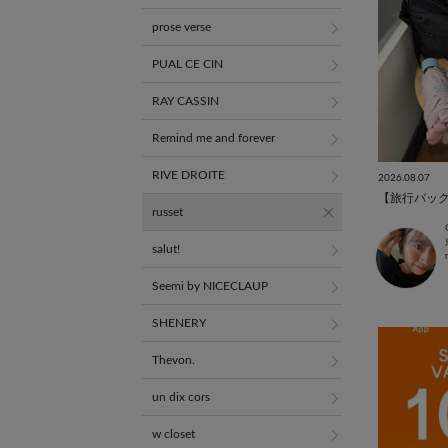
prose verse
PUAL CE CIN
RAY CASSIN
Remind me and forever
RIVE DROITE
2026.08.07
russet
salut!
Seemi by NICECLAUP
SHENERY
Thevon.
un dix cors
w closet