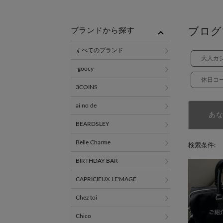
ブログ
ブランドから探す
すべてのブランド
大人カ
-goocy-
休日コ
3COINS
ai no de
あ
BEARDSLEY
Belle Charme
検索条件:
BIRTHDAY BAR
CAPRICIEUX LE'MAGE
Chez toi
Chico