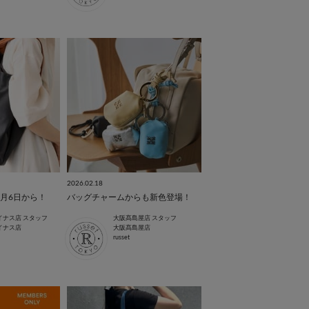
2026.02.18
6月6日から！
バッグチャームからも新色登場！
イナス店 スタッフ
大阪髙島屋店 スタッフ
イナス店
大阪髙島屋店
russet