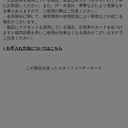
にお取扱いください。また、汗・水濡れ・摩擦などにより色落ちす
る事がありますので、ご使用の際はご注意ください。
・金具部分に関して、保管環境や使用状況により変色などが起こる
場合がございます。
・製品にマグネットを使用している場合、定期券やカードを近づけ
ますと磁気効果を失いご使用が出来なくなる場合がございますので
ご注意ください。
> お手入れ方法についてはこちら