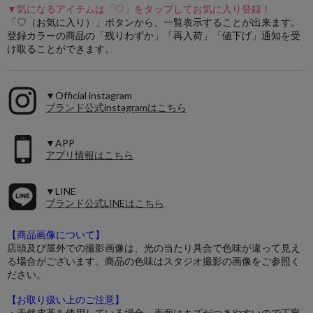
▼気になるアイテムは「♡」をタップしてお気に入り登録！
「♡（お気に入り）」ボタンから、一覧表示することが出来ます。
登録カラーの商品の「残りわずか」「再入荷」「値下げ」通知を受
け取ることができます。
▼Official instagram
ブランド公式instagramはこちら
▼APP
アプリ情報はこちら
▼LINE
ブランド公式LINEはこちら
【商品画像について】
店頭及び屋外での撮影画像は、光の当たり具合で色味が違って見え
る場合がございます。商品の色味はスタジオ撮影の画像をご参照く
ださい。
【お取り扱い上のご注意】
・天然皮革を使用している場合、表面はキズがつきやすいので丁寧