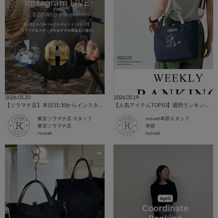
2026.05.20
2026.05.19
【ソラマチ店】本日21:30からインスタライブ！ご紹介アイテム
【人気アイテムTOP10】週間ランキングを発表！
東京ソラマチ店 スタッフ
russet本部スタッフ
東京ソラマチ店
本部
russet
russet