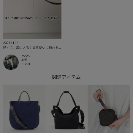
2025.11.14
軽くて、沢山入る！日常使いに頼れるミニトートが登場。
KODA
本部
russet