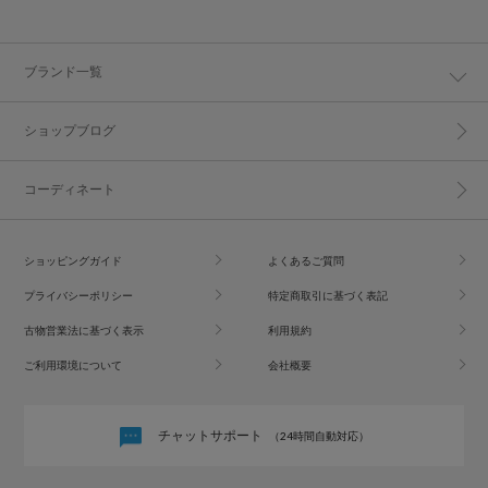
ブランド一覧
ショップブログ
コーディネート
ショッピングガイド
よくあるご質問
プライバシーポリシー
特定商取引に基づく表記
古物営業法に基づく表示
利用規約
ご利用環境について
会社概要
チャットサポート
（24時間自動対応）