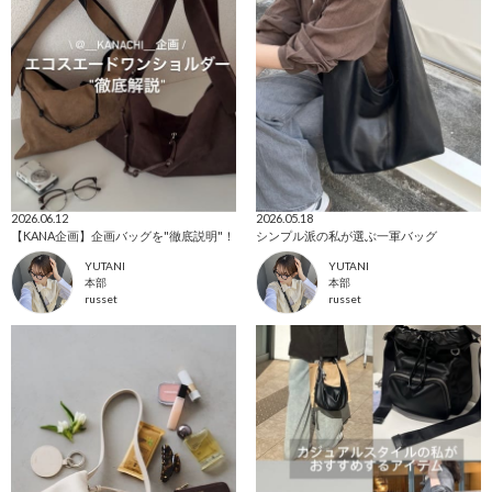
2026.06.12
2026.05.18
【KANA企画】企画バッグを"徹底説明"！
シンプル派の私が選ぶ一軍バッグ
YUTANI
YUTANI
本部
本部
russet
russet