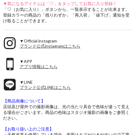
▼気になるアイテムは「♡」をタップしてお気に入り登録！
「♡（お気に入り）」ボタンから、一覧表示することが出来ます。
登録カラーの商品の「残りわずか」「再入荷」「値下げ」通知を受
け取ることができます。
▼Official instagram
ブランド公式instagramはこちら
▼APP
アプリ情報はこちら
▼LINE
ブランド公式LINEはこちら
【商品画像について】
店頭及び屋外での撮影画像は、光の当たり具合で色味が違って見え
る場合がございます。商品の色味はスタジオ撮影の画像をご参照く
ださい。
【お取り扱い上のご注意】
・天然皮革を使用している場合、表面はキズがつきやすいので丁寧