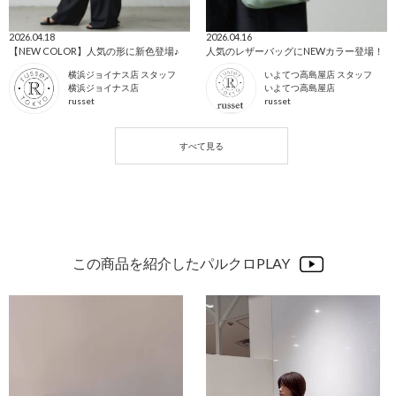
2026.04.18
2026.04.16
【NEW COLOR】人気の形に新色登場♪
人気のレザーバッグにNEWカラー登場！
横浜ジョイナス店 スタッフ
いよてつ高島屋店 スタッフ
横浜ジョイナス店
いよてつ高島屋店
russet
russet
この商品を紹介したパルクロPLAY