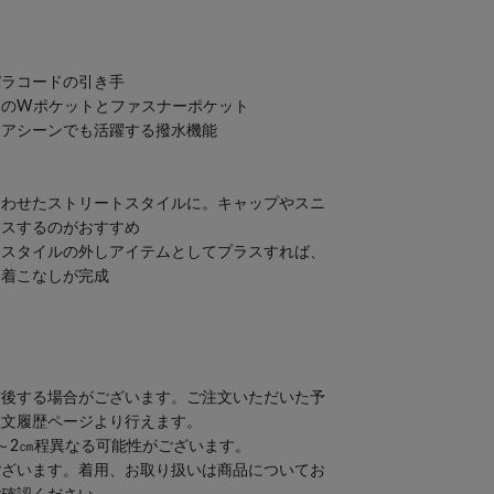
パラコードの引き手
トのWポケットとファスナーポケット
ドアシーンでも活躍する撥水機能
合わせたストリートスタイルに。キャップやスニ
ラスするのがおすすめ
トスタイルの外しアイテムとしてプラスすれば、
な着こなしが完成
前後する場合がございます。ご注文いただいた予
注文履歴ページより行えます。
～2㎝程異なる可能性がございます。
ございます。着用、お取り扱いは商品についてお