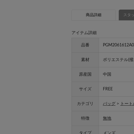
商品詳細
スタッ
アイテム詳細
品番
PGM2061612A0
素材
ポリエステル(撥
原産国
中国
サイズ
FREE
カテゴリ
バッグ
>
トート
特徴
無地
タイプ
メンズ