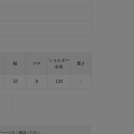
ショルダー
幅
マチ
重さ
全長
32
8
120
-
プページをご確認ください