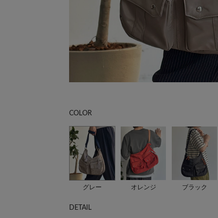
COLOR
グレー
オレンジ
ブラック
DETAIL