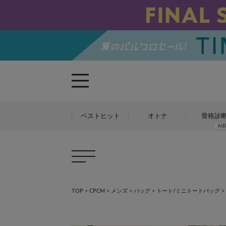
ベストヒット
オトナ
骨格診
TOP
>
CPCM
>
メンズ
>
バッグ
>
トート/ミニトートバッグ
>