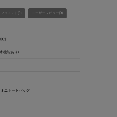
フコメント(0)
ユーザーレビュー(0)
001
水機能あり)
/ミニトートバッグ