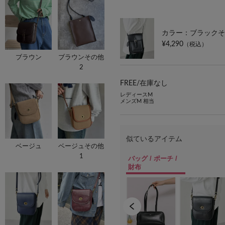
カラー：ブラックそ
¥4,290
（税込）
ブラウン
ブラウンその他
2
FREE/
在庫なし
レディースM
メンズM 相当
ベージュ
ベージュその他
1