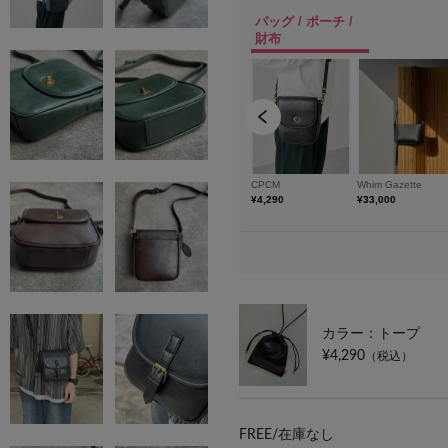
カラー：トープ
¥4,290
（税込）
FREE/
在庫なし