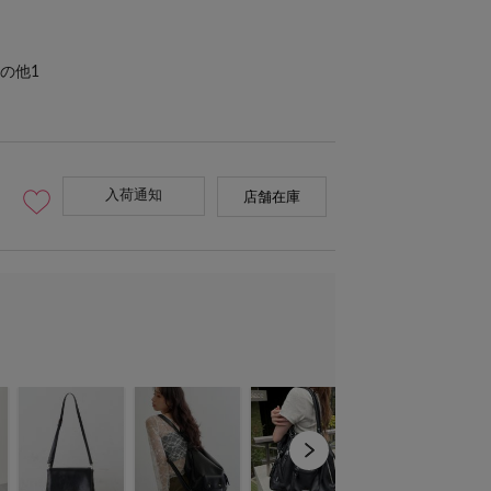
の他1
入荷通知
店舗在庫