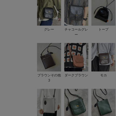
グレー
チャコールグレ
トープ
ー
ブラウンその他
ダークブラウン
モカ
3