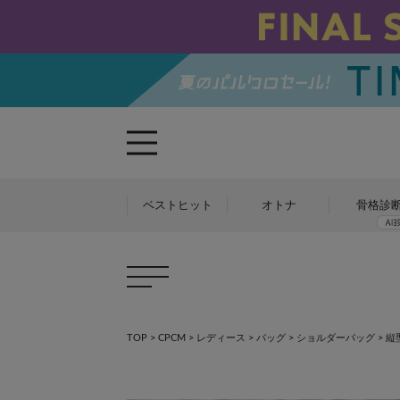
ベストヒット
オトナ
骨格診
TOP
>
CPCM
>
レディース
>
バッグ
>
ショルダーバッグ
>
縦