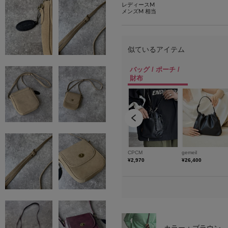
レディースM
メンズM 相当