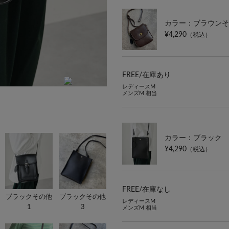
カラー：ブラウンそ
¥4,290
（税込）
FREE/
在庫あり
レディースM
メンズM 相当
ターンロック
カラー：ブラック
¥4,290
（税込）
FREE/
在庫なし
ブラックその他
ブラックその他
レディースM
1
3
メンズM 相当