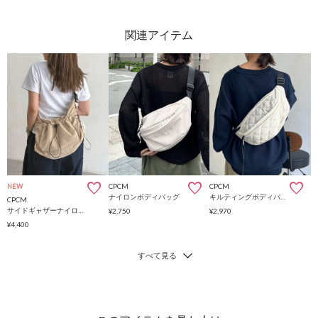
CPCM
CPCM
NEW
ナイロンボディバッグ
キルティングボディバッグ
CPCM
サイドギャザーナイロンショルダーバッグ
¥2,750
¥2,970
¥4,400