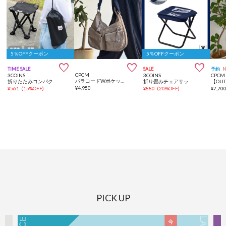
5％OFFクーポン
5％OFFクーポン



TIME SALE
SALE
予約
CPCM
3COINS
3COINS
CPCM
パラコードWポケットショルダー
折りたたみコンパクトチェア
折り畳みチェアサッカー日本代表ver.
¥
4,950
¥
561
(
15%OFF
)
¥
880
(
20%OFF
)
¥
7,70
PICK UP