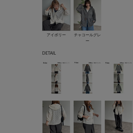
アイボリー
チャコールグレ
ー
DETAIL