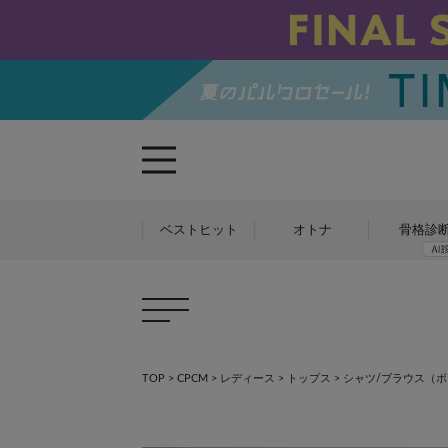
ベストヒット
オトナ
骨格診
TOP
>
CPCM
>
レディース
>
トップス
>
シャツ/ブラウス（