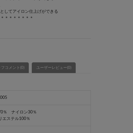
止
限度としてアイロン仕上げができる
＊＊＊＊＊＊＊＊＊
フコメント(0)
ユーザーレビュー(0)
005
0％ ナイロン30％
リエステル100％