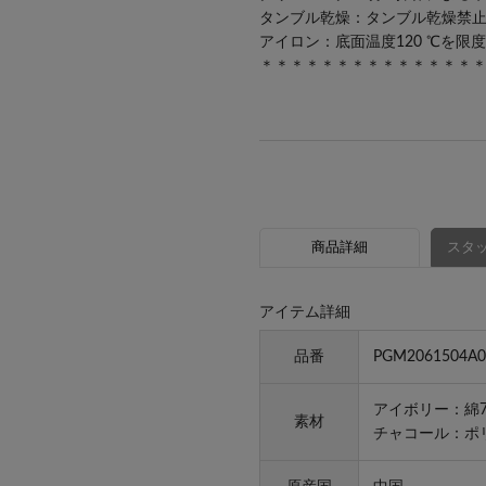
タンブル乾燥：タンブル乾燥禁
アイロン：底面温度120 ℃を
＊＊＊＊＊＊＊＊＊＊＊＊＊＊
商品詳細
スタッ
アイテム詳細
品番
PGM2061504A0
アイボリー：綿7
素材
チャコール：ポ