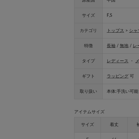
原産国
中国
サイズ
F,S
カテゴリ
トップス
>
シャ
特徴
長袖
/
無地
/
レ
タイプ
レディース
・
ギフト
ラッピング
可
取り扱い
本体:手洗い可能
アイテムサイズ
サイズ
着丈