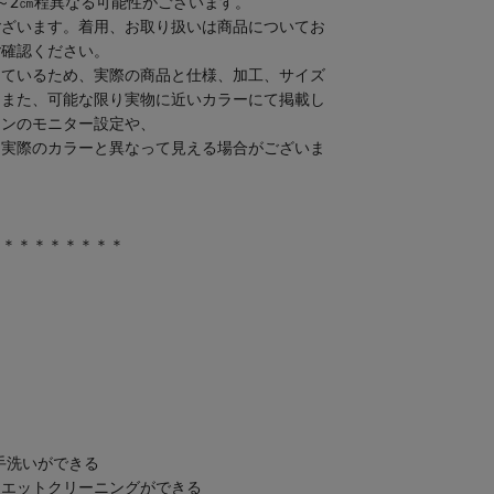
～2㎝程異なる可能性がございます。
ございます。着用、お取り扱いは商品についてお
ご確認ください。
しているため、実際の商品と仕様、加工、サイズ
。また、可能な限り実物に近いカラーにて掲載し
コンのモニター設定や、
り実際のカラーと異なって見える場合がございま
＊＊＊＊＊＊＊＊＊
手洗いができる
ウエットクリーニングができる