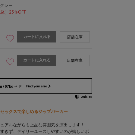
グレー
込）25％OFF
カートに入れる
店舗在庫
カートに入れる
店舗在庫
 / 67kg
F
Find your size
ニセックスで楽しめるジップパーカー
ジュアルながらも上品な雰囲気を演出します！
りすぎず、デイリーユースしやすいのが嬉しいポ