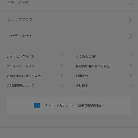
ブランド一覧
ショップブログ
コーディネート
ショッピングガイド
よくあるご質問
プライバシーポリシー
特定商取引に基づく表記
古物営業法に基づく表示
利用規約
ご利用環境について
会社概要
チャットサポート
（24時間自動対応）