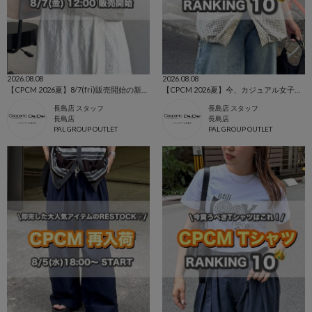
2026.08.08
2026.08.08
【CPCM 2026夏】8/7(fri)販売開始の新作アイテムまとめ🌼
【CPCM 2026夏】今、カジュアル女子に選ばれている人気ランキング🌼
長島店 スタッフ
長島店 スタッフ
長島店
長島店
PAL GROUP OUTLET
PAL GROUP OUTLET