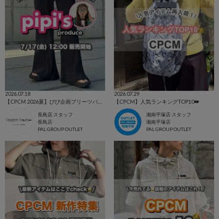
2026.07.18
2026.07.29
【CPCM 2026夏】ぴぴ企画プリーツパンツ🌼
【CPCM】人気ランキングTOP10👑
長島店 スタッフ
湘南平塚店 スタッフ
長島店
湘南平塚店
PAL GROUP OUTLET
PAL GROUP OUTLET