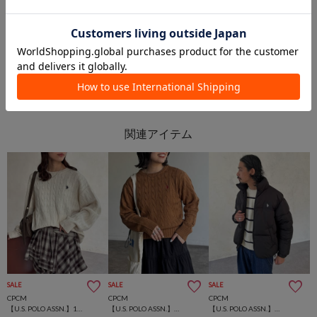
長島店
広島店
PAL GROUP OUTLET
PAL GROUP OUTLET
SALE
SALE
SALE
CPCM
CPCM
CPCM
【U.S. POLO ASSN.】1ポイント刺繍ケーブルニットプルオーバー
【U.S. POLO ASSN.】ケーブルニット
【U.S. POLO ASSN.】中綿スタンドブルゾン