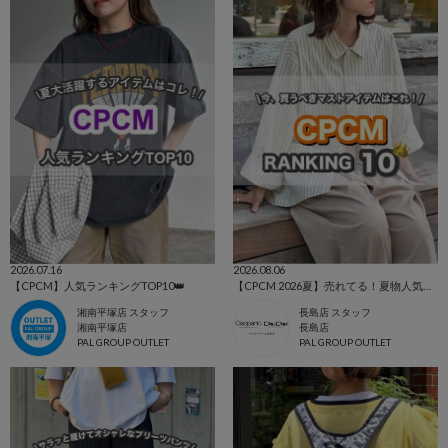
2026.07.16
2026.08.06
【CPCM】人気ランキングTOP10👑
【CPCM 2026夏】売れてる！夏物人気ランキングBEST10🌼
湘南平塚店 スタッフ
長島店 スタッフ
湘南平塚店
長島店
PAL GROUP OUTLET
PAL GROUP OUTLET