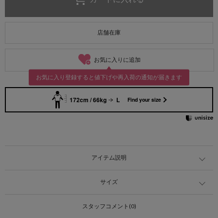
店舗在庫
お気に入りに追加
お気に入り登録すると値下げや再入荷の通知が届きます
172cm / 66kg
L
Find your size
アイテム説明
サイズ
スタッフコメント(0)