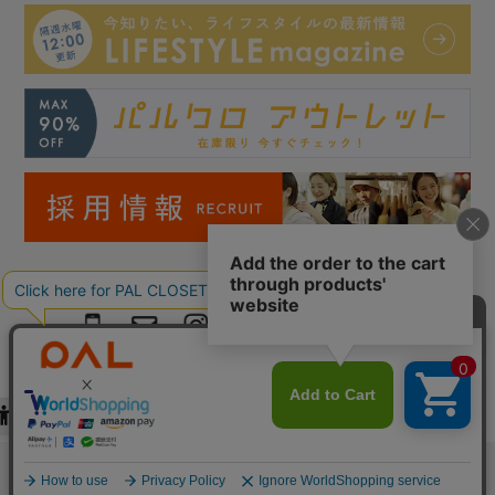
Copyright © PAL Co.,ltd. All Rights Reserved.