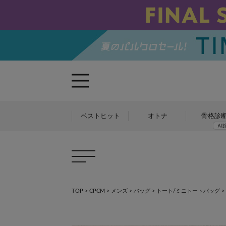
ベストヒット
オトナ
骨格診
TOP
>
CPCM
>
メンズ
>
バッグ
>
トート/ミニトートバッグ
>