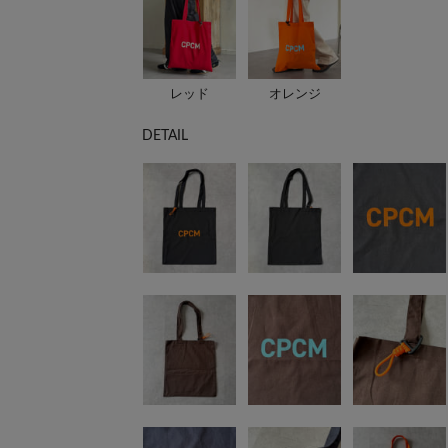
レッド
オレンジ
DETAIL