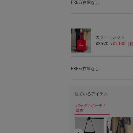
FREE/
在庫なし
カラー：レッド
¥2,970
→
¥1,100
（税
FREE/
在庫なし