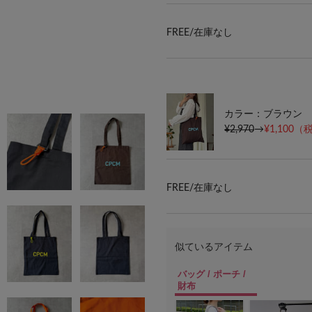
FREE/
在庫なし
カラー：ブラウン
¥2,970
→
¥1,100
（税
FREE/
在庫なし