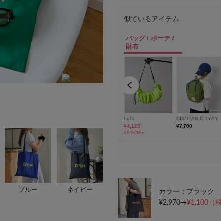
ブルー
ネイビー
カラー：ブラック
¥2,970
→
¥1,100
（税