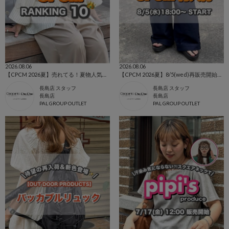
2026.08.06
2026.08.06
【CPCM 2026夏】売れてる！夏物人気ランキングBEST10🌼
【CPCM 2026夏】8/5(wed)再販売開始の人気アイテム🌼
長島店 スタッフ
長島店 スタッフ
長島店
長島店
PAL GROUP OUTLET
PAL GROUP OUTLET