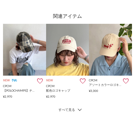
CPCM
NEW
予約
NEW
アソートカラーロゴキャップ
CPCM
CPCM
【POLOCHAMPS】チェックキャップ
配色ロゴキャップ
¥3,300
¥2,970
¥2,970