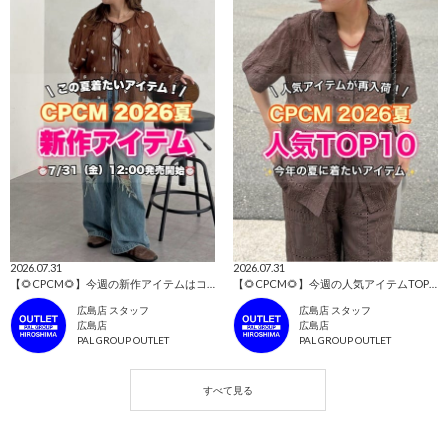
2026.07.31
2026.07.31
【🌻CPCM🌻】今週の新作アイテムはコレ！👀
【🌻CPCM🌻】今週の人気アイテムTOP10はコレ！👀
広島店 スタッフ
広島店 スタッフ
広島店
広島店
PAL GROUP OUTLET
PAL GROUP OUTLET