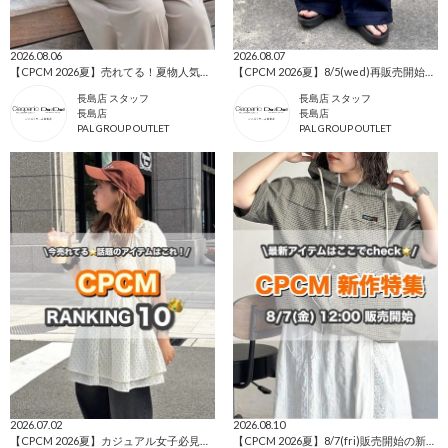
2026.08.06
2026.08.07
【CPCM 2026夏】売れてる！夏物人気ランキングBEST10🌼
【CPCM 2026夏】8/5(wed)再販売開始の人気アイテム🌼
長島店 スタッフ
長島店 スタッフ
長島店
長島店
PAL GROUP OUTLET
PAL GROUP OUTLET
2026.07.02
2026.08.10
【CPCM 2026夏】カジュアル女子必見👀人気ランキングTOP10🌼
【CPCM 2026夏】8/7(fri)販売開始の新作アイテムまとめ🌼