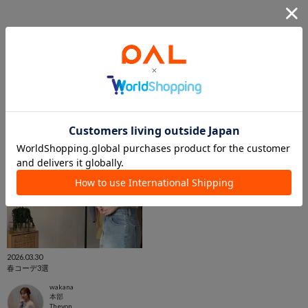
この商品を紹介したパルクロPLAY
2026.03.30
春コーデ3選
wakana
本部
Thevon.