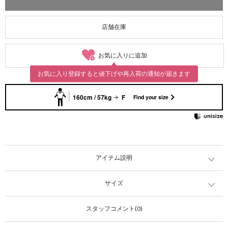
店舗在庫
お気に入りに追加
お気に入り登録すると値下げや再入荷の通知が届きます
160cm / 57kg
F
Find your size
アイテム説明
サイズ
スタッフコメント(0)