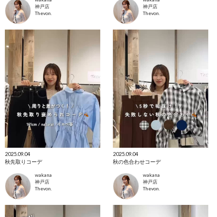
神戸店
神戸店
Thevon.
Thevon.
2025.09.04
2025.09.04
秋先取りコーデ
秋の色合わせコーデ
wakana
wakana
神戸店
神戸店
Thevon.
Thevon.