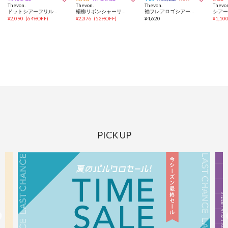
Thevon.
Thevon.
Thevon.
Thevo
ドットシアーフリルブラウス
楊柳リボンシャーリングシアーブラウス
袖フレアロゴシアープルオーバー
¥
2,090
(
64%OFF
)
¥
2,376
(
52%OFF
)
¥
4,620
¥
1,10
PICK UP