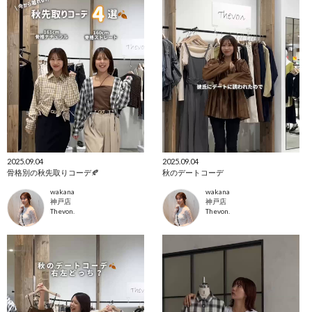
2025.09.04
2025.09.04
骨格別の秋先取りコーデ🍂
秋のデートコーデ
wakana
wakana
神戸店
神戸店
Thevon.
Thevon.