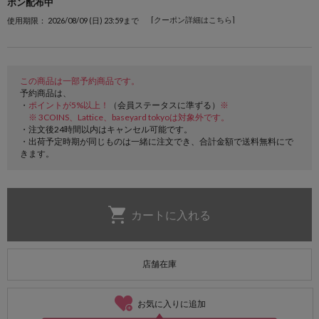
ポン配布中
[クーポン詳細はこちら]
使用期限： 2026/08/09 (日) 23:59まで
この商品は一部予約商品です。
予約商品は、
・
ポイントが5%以上！
（会員ステータスに準ずる）
※
※ 3COINS、Lattice、baseyard tokyoは対象外です。
・注文後24時間以内はキャンセル可能です。
・出荷予定時期が同じものは一緒に注文でき、合計金額で送料無料にで
きます。
店舗在庫
お気に入りに追加