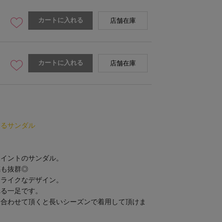
カートに入れる
店舗在庫
カートに入れる
店舗在庫
まるサンダル
ポイントのサンダル。
感も抜群◎
ドライクなデザイン。
れる一足です。
を合わせて頂くと長いシーズンで着用して頂けま