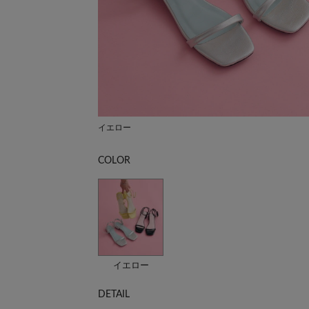
イエロー
COLOR
イエロー
DETAIL