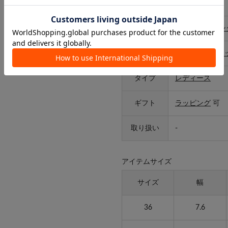
サイズ
36,37,38
カテゴリ
シューズ
>
サン
特徴
～3cm
/
ストラ
タイプ
レディース
ギフト
ラッピング
可
取り扱い
-
アイテムサイズ
サイズ
幅
36
7.6