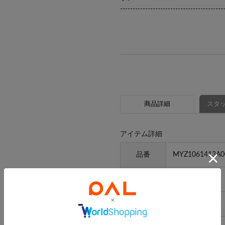
-----------------------------------------
商品詳細
スタッ
アイテム詳細
品番
MYZ1061413A0
素材
合成皮革
原産国
中国