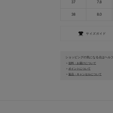
37
7.8
38
8.0
ショッピングの気になる点はヘル
送料・お届けについて
>
ポイントについて
>
返品・キャンセルについて
>