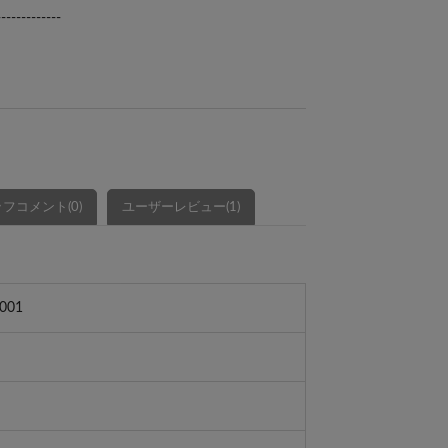
-------------
フコメント(0)
ユーザーレビュー(1)
001