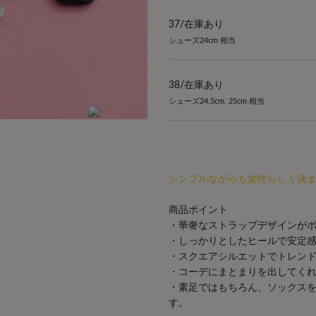
37/
在庫あり
シューズ24cm 相当
38/
在庫あり
シューズ24.5cm, 25cm 相当
シンプルながらも女性らしく決
商品ポイント
・華奢なストラップデザインが
・しっかりとしたヒールで安定
・スクエアシルエットでトレン
・コーデにまとまりを出してく
・素足ではもちろん、ソックス
す。