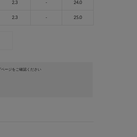
2.3
-
24.0
2.3
-
25.0
プページをご確認ください