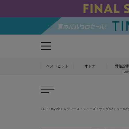
ベストヒット
オトナ
骨格診
TOP
>
mystic
>
レディース
>
シューズ
>
サンダル/ミュール/