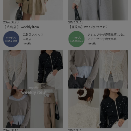
2026.03.20
2026.03.18
【 広島店 】 weekly item
【鹿児島】weekly items♡
広島店 スタッフ
アミュプラザ鹿児島店 スタッフ
広島店
アミュプラザ鹿児島店
mystic
mystic
2026.03.16
2026.03.13