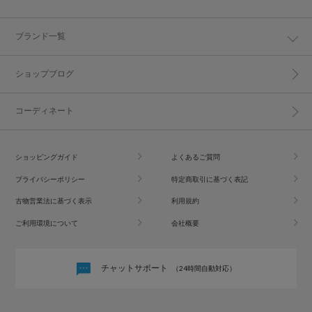
ブランド一覧
ショップブログ
コーディネート
ショッピングガイド
よくあるご質問
プライバシーポリシー
特定商取引に基づく表記
古物営業法に基づく表示
利用規約
ご利用環境について
会社概要
チャットサポート
（24時間自動対応）