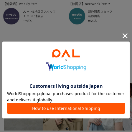
【池袋店】weekly item
【静岡店】nextweek item!!
LUMINE池袋店 スタッフ
新静岡店 スタッフ
LUMINE池袋店
新静岡店
mystic
mystic
このアイテムを見た人は
こんなアイテムも見ています
ファッション雑貨からのおすすめ