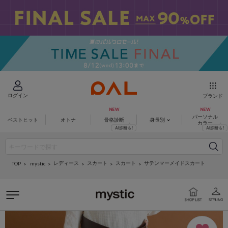
ログイン
ブランド
パーソナル
ベストヒット
オトナ
骨格診断
身長別
カラー
レディース
スカート
スカート
サテンマーメイドスカート
mystic
TOP