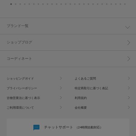
ブランド一覧
ショップブログ
コーディネート
ショッピングガイド
よくあるご質問
プライバシーポリシー
特定商取引に基づく表記
古物営業法に基づく表示
利用規約
ご利用環境について
会社概要
チャットサポート
（24時間自動対応）