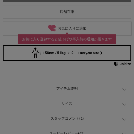
店舗在庫
お気に入りに追加
お気に入り登録すると値下げや再入荷の通知が届きます
158cm / 51kg
2
Find your size
アイテム説明
サイズ
スタッフコメント(1)
ユーザーレビュー(43)