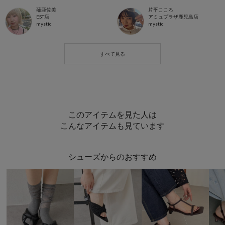
蔀亜佐美
片平こころ
EST店
アミュプラザ鹿児島店
mystic
mystic
このアイテムを見た人は
こんなアイテムも見ています
シューズからのおすすめ