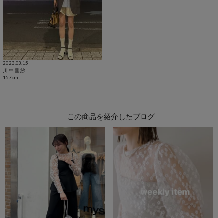
2023.03.15
川 中 里 紗
157cm
この商品を紹介したブログ