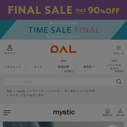
ログイン
ブランド
パーソナル
ベストヒット
オトナ
骨格診断
身長別
カラー
レディース
シューズ
サンダル/ミュール/サボ
mystic
TOP
ストラップヒールサンダル