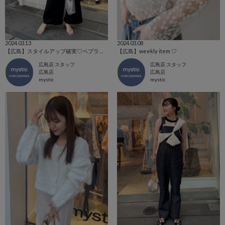
2024.03.13
2024.03.08
【広島】スタイルアップ確実♡ペプラムサロペット！
【広島】weekly item ♡
広島店 スタッフ
広島店 スタッフ
広島店
広島店
mystic
mystic