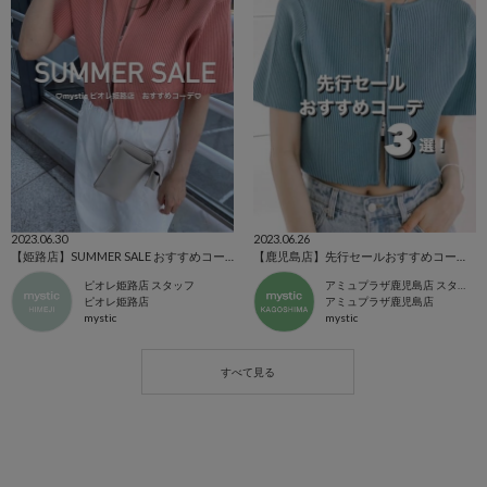
2023.06.30
2023.06.26
【姫路店】SUMMER SALE おすすめコーデ♩
【鹿児島店】先行セールおすすめコーデ3選！
ピオレ姫路店 スタッフ
アミュプラザ鹿児島店 スタッフ
ピオレ姫路店
アミュプラザ鹿児島店
mystic
mystic