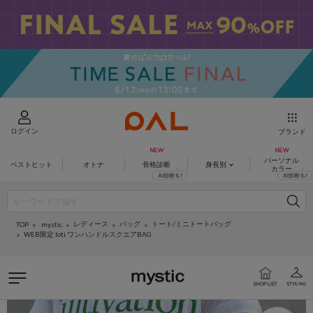
ログイン
ブランド
パーソナル
ベストヒット
オトナ
骨格診断
身長別
カラー
レディース
バッグ
トート/ミニトートバッグ
mystic
TOP
WEB限定 loti ワンハンドルスクエアBAG