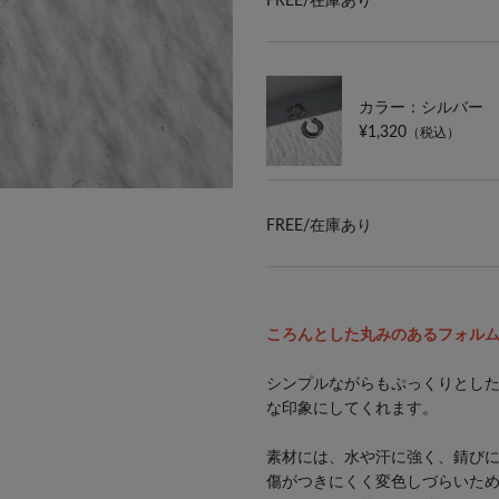
FREE/
在庫あり
カラー：シルバー
¥1,320
（税込）
FREE/
在庫あり
ころんとした丸みのあるフォル
シンプルながらもぷっくりとし
な印象にしてくれます。
素材には、水や汗に強く、錆び
傷がつきにくく変色しづらいた