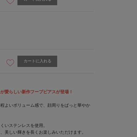
カートに入れる
ムが愛らしい新作フープピアスが登場！
た程よいボリューム感で、顔周りをぱっと華やか
にくいステンレスを使用。
め、美しい輝きを長くお楽しみいただけます。