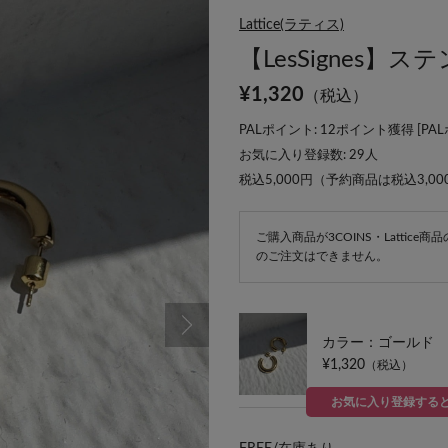
Lattice(ラティス)
【LesSignes
¥
1,320
（税込）
PALポイント: 12ポイント獲得 [
PA
お気に入り登録数:
29
人
税込5,000円（予約商品は税込3,0
ご購入商品が3COINS・Lattic
のご注文はできません。
カラー：ゴールド
¥1,320
（税込）
お気に入り登録する