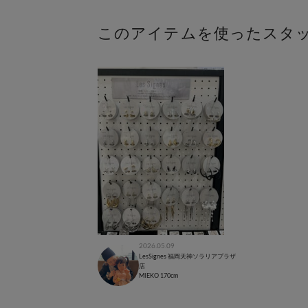
このアイテムを使ったスタ
2026.05.09
LesSignes 福岡天神ソラリアプラザ
店
MIEKO
170cm