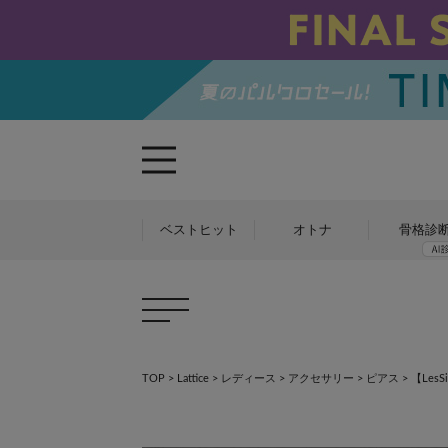
ベストヒット
オトナ
骨格診
TOP
>
Lattice
>
レディース
>
アクセサリー
>
ピアス
>
【Les