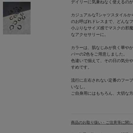
デイリーに気兼ねなく使えるの
カジュアルなTシャツスタイルか
のお呼ばれドレスまで、どんな
小ぶりなサイズ感でマスクの邪
なアクセサリーに。
カラーは、肌なじみが良く華や
バーの2色をご用意しました。
色違いで揃えて、その日の気分
すめです。
流行に左右されない定番のフー
いなし。
ご自身用にはもちろん、大切な
商品のお取り扱い・ご注意等に関し