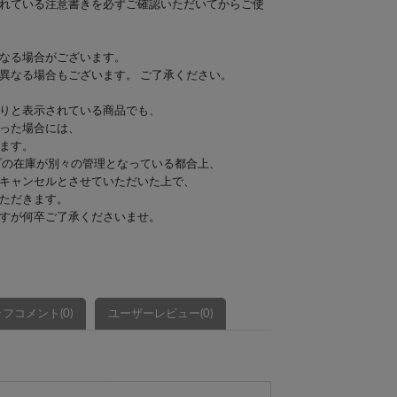
れている注意書きを必ずご確認いただいてからご使
なる場合がございます。
異なる場合もございます。 ご了承ください。
りと表示されている商品でも、
った場合には、
ます。
プの在庫が別々の管理となっている都合上、
キャンセルとさせていただいた上で、
ただきます。
すが何卒ご了承くださいませ。
フコメント(0)
ユーザーレビュー(0)