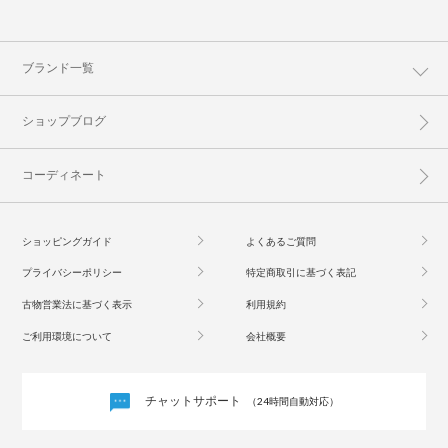
ブランド一覧
ショップブログ
コーディネート
ショッピングガイド
よくあるご質問
プライバシーポリシー
特定商取引に基づく表記
古物営業法に基づく表示
利用規約
ご利用環境について
会社概要
チャットサポート
（24時間自動対応）