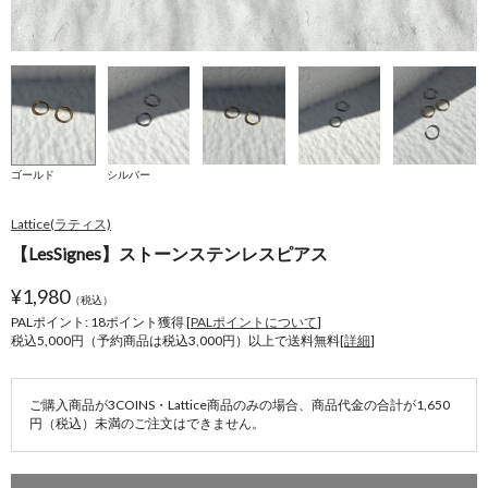
ゴールド
シルバー
Lattice(ラティス)
【LesSignes】ストーンステンレスピアス
¥
1,980
（税込）
PALポイント: 18
ポイント獲得 [
PALポイントについて
]
税込5,000円（予約商品は税込3,000円）以上で送料無料[
詳細
]
ご購入商品が3COINS・Lattice商品のみの場合、商品代金の合計が1,650
円（税込）未満のご注文はできません。