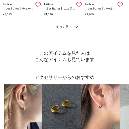
Lattice
Lattice
Lattice
【LesSignes】チェーンピアス
【LesSignes】 ニュアンスピアス
【LesSignes】パールピアス
¥1,650
¥1,320
¥1,760
このアイテムを見た人は
こんなアイテムも見ています
アクセサリーからのおすすめ