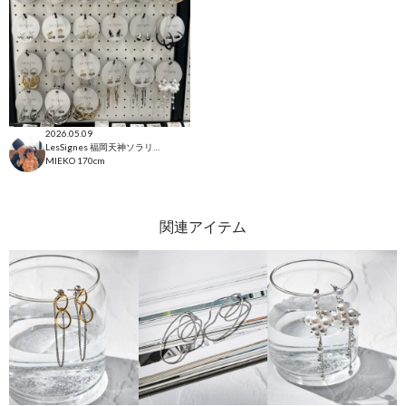
2026.05.09
LesSignes 福岡天神ソラリアプラザ店
MIEKO
170cm