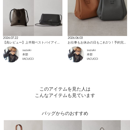
2026.07.22
2026.06.03
【高レビュー】上半期ベストバイアイテム！
お仕事もお休みの日もこれ1つ！予約完売を繰り返しているレザートートを徹底解説！
suzuki
suzuki
本部
本部
IACUCCI
IACUCCI
このアイテムを見た人は
こんなアイテムも見ています
バッグからのおすすめ