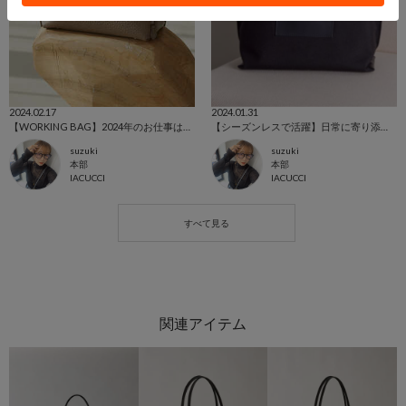
2024.02.17
2024.01.31
【WORKING BAG】2024年のお仕事はイアクッチと。
【シーズンレスで活躍】日常に寄り添うナイロンバッグ！
suzuki
suzuki
本部
本部
IACUCCI
IACUCCI