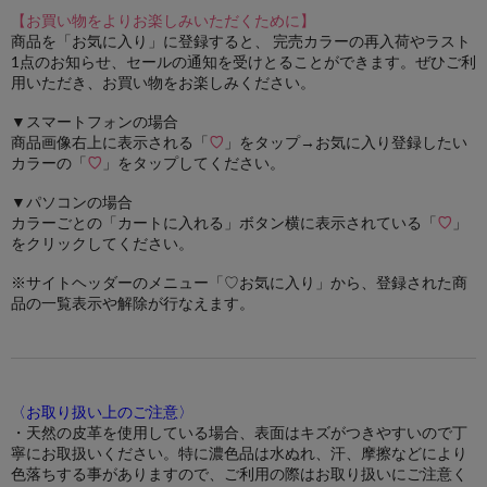
【お買い物をよりお楽しみいただくために】
商品を「お気に入り」に登録すると、 完売カラーの再入荷やラスト
1点のお知らせ、セールの通知を受けとることができます。ぜひご利
用いただき、お買い物をお楽しみください。
▼スマートフォンの場合
商品画像右上に表示される「
♡
」をタップ→お気に入り登録したい
カラーの「
♡
」をタップしてください。
▼パソコンの場合
カラーごとの「カートに入れる」ボタン横に表示されている「
♡
」
をクリックしてください。
※サイトヘッダーのメニュー「♡お気に入り」から、登録された商
品の一覧表示や解除が行なえます。
〈お取り扱い上のご注意〉
・天然の皮革を使用している場合、表面はキズがつきやすいので丁
寧にお取扱いください。特に濃色品は水ぬれ、汗、摩擦などにより
色落ちする事がありますので、ご利用の際はお取り扱いにご注意く