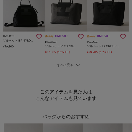
IACUCCI
再入荷
TIME SALE
再入荷
TIME SALE
ソルベット BP NYLON/RUGA
IACUCCI
IACUCCI
ソルベット M CORDURA/RUGA
ソルベット L CORDURA/RUGA
¥96,800
¥57,035
(15%OFF)
¥58,905
(15%OFF)
このアイテムを見た人は
こんなアイテムも見ています
バッグからのおすすめ