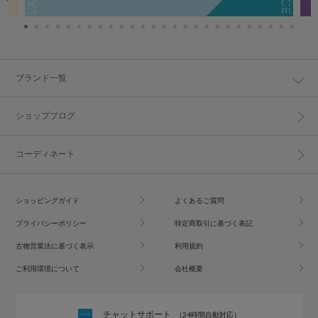
ブランド一覧
ショップブログ
コーディネート
ショッピングガイド
よくあるご質問
プライバシーポリシー
特定商取引に基づく表記
古物営業法に基づく表示
利用規約
ご利用環境について
会社概要
チャットサポート
（24時間自動対応）