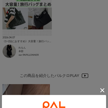
2026.04.07
《1~2泊におすすめ》大容量！旅行バッグまとめ
れもん
本部
ear PAPILLONNER
この商品を紹介したパルクロPLAY