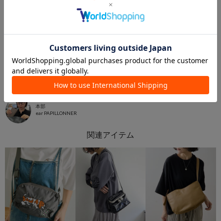
2026.04.28
実は、大人女子は難しいショルダーバッグ選び…
ほし
本部
ear PAPILLONNER