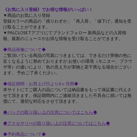
《お気に入り登録》でお得な情報がいっぱい！
▼商品のお気に入り登録
登録カラーの商品の「残りわずか」「再入荷」「値下げ」通知を受
け取ることができます。
▼PALCLOSETアプリにてブランドフォロー 新商品などの入荷情
報、最新のニュースやお得な情報を受け取ることができます。
◆商品画像について◆
ご覧頂いている商品の写真につきましては、できるだけ実物の色に
近くなるように努めておりますが お使いの環境（モニター、ブラウ
ザ等）の違いにより、色の見え方が実物と若干異なる場合がござい
ます。 予めご了承ください。
◆保証期間：お買上げ日より6ヶ月間◆
本サイトにてご購入の品については納品書をもって保証書に代えさ
せて頂きます。保証期間内にご連絡頂きました不具合に就いては無
償にて、適切な対応をさせて頂きます。
◆バッグの取り扱い上の注意についてはこちら◆
◆アクセサリーの取り扱い上の注意についてはこちら◆
◆予約商品について◆