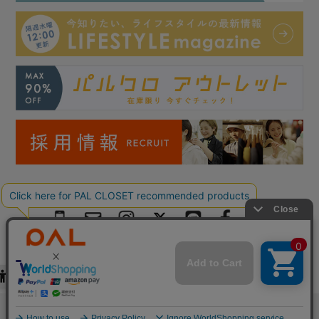
Copyright © PAL Co.,ltd. All Rights Reserved.