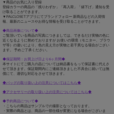
▼商品のお気に入り登録
登録カラーの商品の「残りわずか」「再入荷」「値下げ」通知を受
け取ることができます。
▼PALCLOSETアプリにてブランドフォロー 新商品などの入荷情
報、最新のニュースやお得な情報を受け取ることができます。
◆商品画像について◆
ご覧頂いている商品の写真につきましては、できるだけ実物の色に
近くなるように努めておりますが お使いの環境（モニター、ブラウ
ザ等）の違いにより、色の見え方が実物と若干異なる場合がござい
ます。 予めご了承ください。
◆保証期間：お買上げ日より6ヶ月間◆
本サイトにてご購入の品については納品書をもって保証書に代えさ
せて頂きます。保証期間内にご連絡頂きました不具合に就いては無
償にて、適切な対応をさせて頂きます。
◆バッグの取り扱い上の注意についてはこちら◆
◆アクセサリーの取り扱い上の注意についてはこちら◆
◆予約商品について◆
・こちらの商品はサンプルでの撮影となっております。
・実際の商品とは、商品の一部仕様が変更になる場合がございま