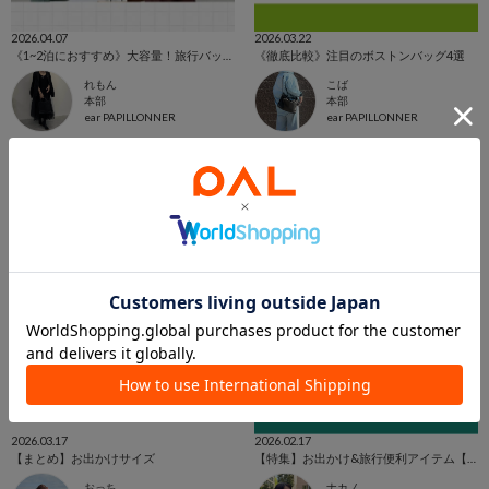
2026.04.07
2026.03.22
《1~2泊におすすめ》大容量！旅行バッグまとめ
《徹底比較》注目のボストンバッグ4選
れもん
こば
本部
本部
ear PAPILLONNER
ear PAPILLONNER
2026.03.17
2026.02.17
【まとめ】お出かけサイズ
【特集】お出かけ&旅行便利アイテム【用途別】
おっち
ナカノ