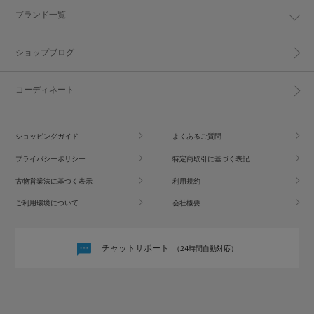
ブランド一覧
ショップブログ
コーディネート
ショッピングガイド
よくあるご質問
プライバシーポリシー
特定商取引に基づく表記
古物営業法に基づく表示
利用規約
ご利用環境について
会社概要
チャットサポート
（24時間自動対応）