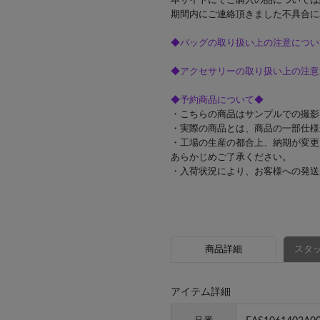
本サイトにてご購入の品については
期間内にご連絡頂きました不具合に
◆バッグの取り扱い上の注意につい
◆アクセサリーの取り扱い上の注意
◆予約商品について◆
・こちらの商品はサンプルでの撮影
・実際の商品とは、商品の一部仕様
・工場の生産の都合上、納期が変更
あらかじめご了承ください。
・入荷状況により、お客様への発送
商品詳細
スタッ
アイテム詳細