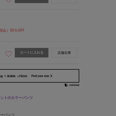
税込）50％OFF
ピンク/身長162cm
カートに入れる
店舗在庫
kg
Ankle +10cm
Find your size
イントのカラーパンツ
ラーパンツ