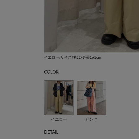
イエロー/サイズFREE/身長161cm
COLOR
イエロー
ピンク
DETAIL