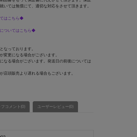
納品書をもって保証書に代えさせて頂きます。保証
就いては無償にて、適切な対応をさせて頂きます。
てはこちら◆
についてはこちら◆
となっております。
が変更になる場合がございます。
になる場合がございます。発送日の前後については
が店頭販売より遅れる場合もございます。
フコメント(0)
ユーザーレビュー(0)