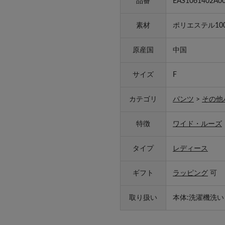
品番
EAS1061402A0
素材
ポリエステル10
原産国
中国
サイズ
F
カテゴリ
パンツ
>
その他
特徴
ワイド・ルーズ
タイプ
レディース
ギフト
ラッピング
可
取り扱い
本体:洗濯機洗