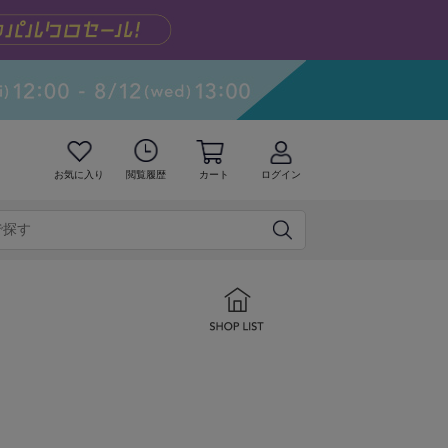
お気に入り
閲覧履歴
カート
ログイン