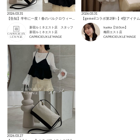
2026.03.31
2026.03.31
【告知】半年に一度！春のパルクロウィーク🌸
新宿ルミネエスト店 スタッフ
kyoka【163cm】
新宿ルミネエスト店
梅田エスト店
CAPRICIEUX LE'MAGE
CAPRICIEUX LE'MAGE
2026.03.27