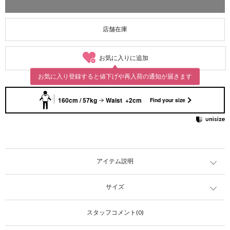
店舗在庫
お気に入りに追加
お気に入り登録すると値下げや再入荷の通知が届きます
160cm / 57kg
Waist +2cm
Find your size
アイテム説明
サイズ
スタッフコメント(0)