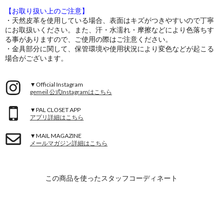
【お取り扱い上のご注意】
・天然皮革を使用している場合、表面はキズがつきやすいので丁寧
にお取扱いください。また、汗・水濡れ・摩擦などにより色落ちす
る事がありますので、ご使用の際はご注意ください。
・金具部分に関して、保管環境や使用状況により変色などが起こる
場合がございます。
▼Official Instagram
gemeil 公式Instagramはこちら
▼PAL CLOSET APP
アプリ詳細はこちら
▼MAIL MAGAZINE
メールマガジン詳細はこちら