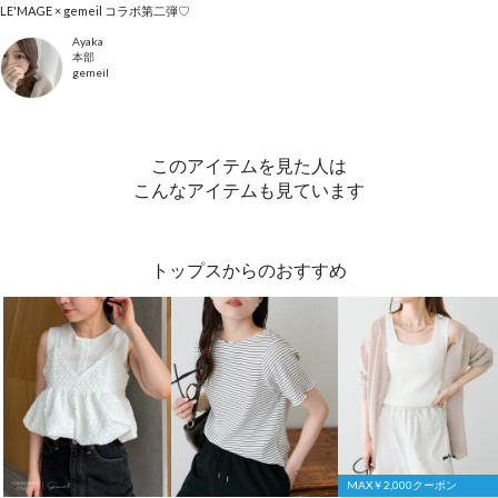
LE'MAGE × gemeil コラボ第二弾♡
Ayaka
本部
gemeil
このアイテムを見た人は
こんなアイテムも見ています
トップスからのおすすめ
MAX￥2,000クーポン