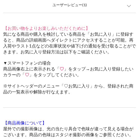
ユーザーレビュー(1)
【お買い物をよりお楽しみいただくために】
気になる商品や購入を検討している商品を「お気に入り」に登録す
ると、商品の詳細画面へダイレクトにアクセスすることが可能。再
入荷やラスト1点などの在庫状況や値下げの通知を受け取ることがで
きます。お気に入り登録方法は以下をご確認ください。
▼スマートフォンの場合
商品画像右上に表示される「
♡
」をタップ→お気に入り登録したい
カラーの「
♡
」をタップしてください。
※サイトヘッダーのメニュー「♡お気に入り」から、登録された商
品の一覧表示や解除が行なえます。
【商品画像について】
屋外での撮影画像は、光の当たり具合で色味が違って見える場合が
ございます。商品の色味はスタジオ撮影の画像をご参照ください。