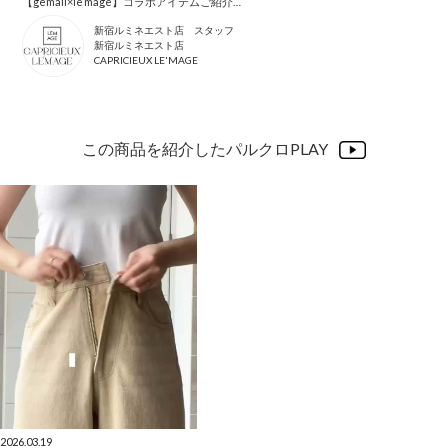
【gemail×le’mage】コラボアイテムご紹介♡
新宿ルミネエスト店 スタッフ
新宿ルミネエスト店
CAPRICIEUX LE'MAGE
この商品を紹介したパルクロPLAY
2026.03.19