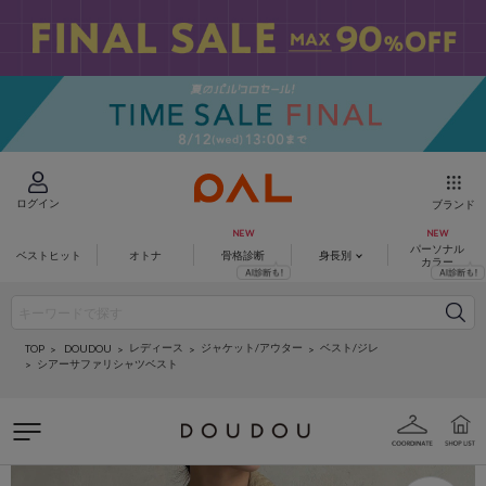
ログイン
ブランド
パーソナル
ベストヒット
オトナ
骨格診断
身長別
カラー
レディース
ジャケット/アウター
ベスト/ジレ
DOUDOU
TOP
シアーサファリシャツベスト