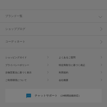
ブランド一覧
ショップブログ
コーディネート
ショッピングガイド
よくあるご質問
プライバシーポリシー
特定商取引に基づく表記
古物営業法に基づく表示
利用規約
ご利用環境について
会社概要
チャットサポート
（24時間自動対応）