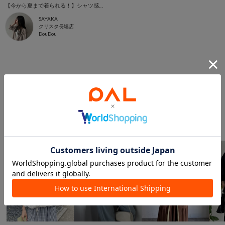
【今から夏まで着られる！】シャツ感覚で着られるメッシュジャケット
SAYAKA
クリスタ長堀店
DouDou
このアイテムを見た人は
こんなアイテムも見ています
ジャケット/アウターからのおすすめ