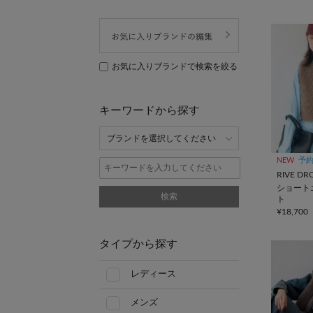
お気に入りブランドで検索を絞る
キーワードから探す
NEW
予
RIVE DR
ショート
検索
ト
¥18,700
タイプから探す
レディース
メンズ