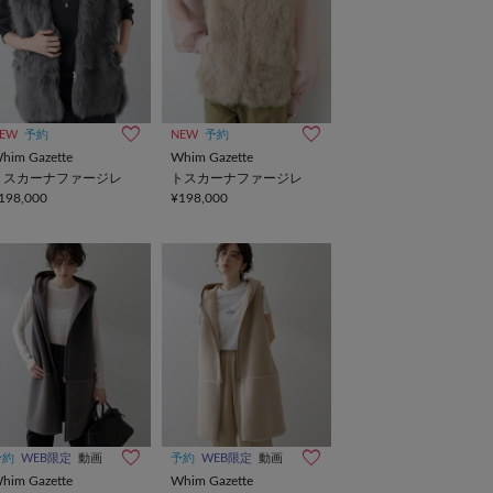
EW
予約
NEW
予約
him Gazette
Whim Gazette
トスカーナファージレ
トスカーナファージレ
198,000
¥198,000
予約
WEB限定
動画
予約
WEB限定
動画
him Gazette
Whim Gazette