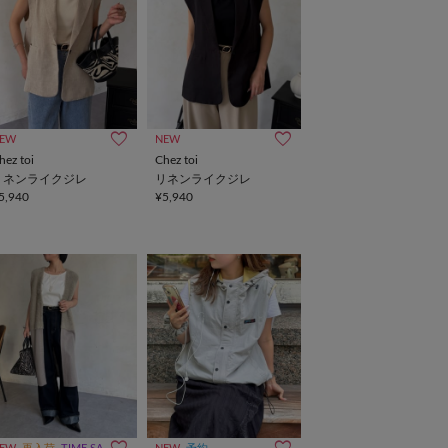
EW
NEW
hez toi
Chez toi
リネンライクジレ
リネンライクジレ
5,940
¥5,940