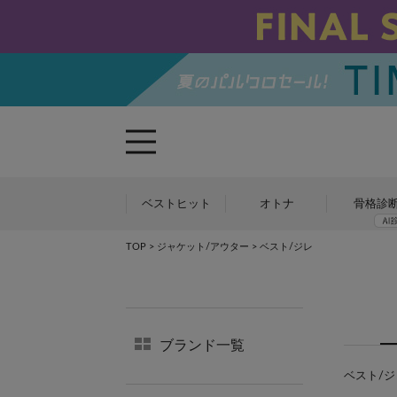
ベストヒット
オトナ
骨格診
TOP
>
ジャケット/アウター
> ベスト/ジレ
ブランド一覧
ベスト/ジレ