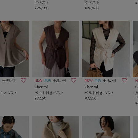
グベスト
グベスト
¥
¥26,180
¥26,180
約
手洗い可
NEW
予約
手洗い可
NEW
予約
手洗い可
N
Chez toi
Chez toi
C
ジレベスト
ベルト付きベスト
ベルト付きベスト
¥7,150
¥7,150
¥