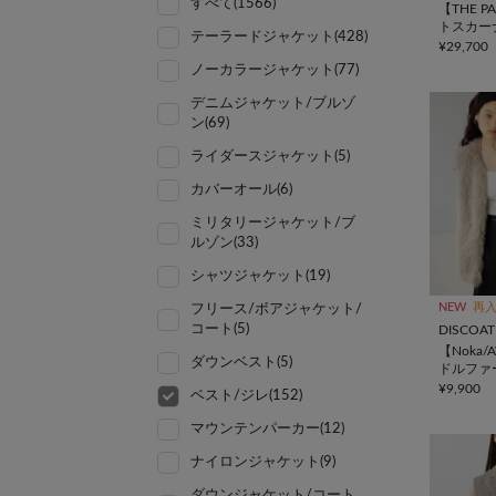
すべて(1566)
【THE 
トスカー
テーラードジャケット(428)
¥29,700
ノーカラージャケット(77)
デニムジャケット/ブルゾ
ン(69)
ライダースジャケット(5)
カバーオール(6)
ミリタリージャケット/ブ
ルゾン(33)
シャツジャケット(19)
NEW
再
フリース/ボアジャケット/
コート(5)
DISCOAT
【Noka
ダウンベスト(5)
ドルファ
¥9,900
ベスト/ジレ(152)
マウンテンパーカー(12)
ナイロンジャケット(9)
ダウンジャケット/コート