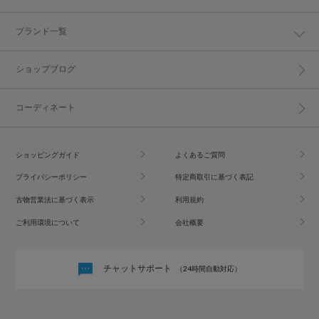
ブランド一覧
ショップブログ
コーディネート
ショッピングガイド
よくあるご質問
プライバシーポリシー
特定商取引に基づく表記
古物営業法に基づく表示
利用規約
ご利用環境について
会社概要
チャットサポート
（24時間自動対応）