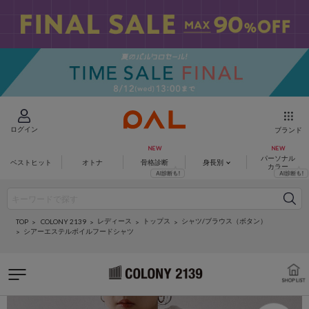
ログイン
ブランド
パーソナル
ベストヒット
オトナ
骨格診断
身長別
カラー
レディース
トップス
シャツ/ブラウス（ボタン）
COLONY 2139
TOP
シアーエステルボイルフードシャツ