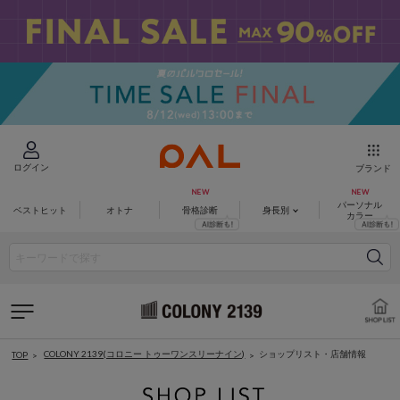
ログイン
ブランド
パーソナル
ベストヒット
オトナ
骨格診断
身長別
カラー
COLONY 2139(コロニー トゥーワンスリーナイン)
ショップリスト・店舗情報
TOP