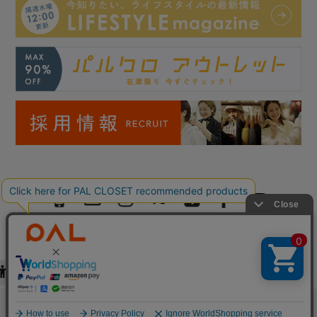
Copyright © PAL Co.,ltd. All Rights Reserved.