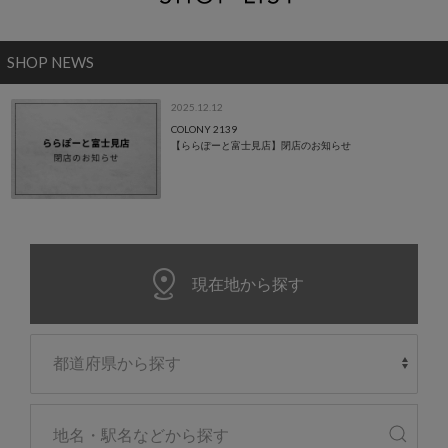
SHOP NEWS
2025.12.12
COLONY 2139
【ららぽーと富士見店】閉店のお知らせ