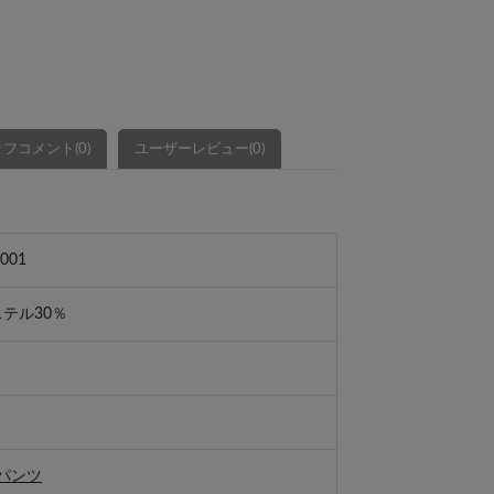
フコメント(0)
ユーザーレビュー(0)
001
ステル30％
パンツ