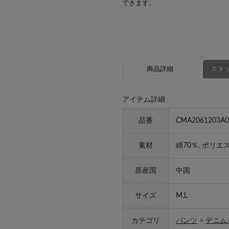
できます。
商品詳細
スタッ
アイテム詳細
品番
CMA2061203A0
素材
綿70％, ポリエ
原産国
中国
サイズ
M,L
カテゴリ
パンツ
>
デニム