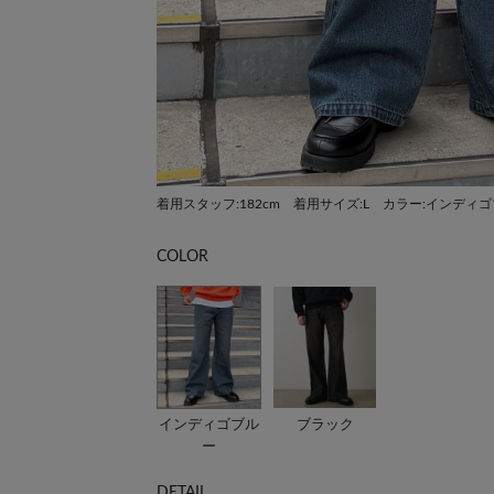
着用スタッフ:182cm 着用サイズ:L カラー:インディ
COLOR
インディゴブル
ブラック
ー
DETAIL