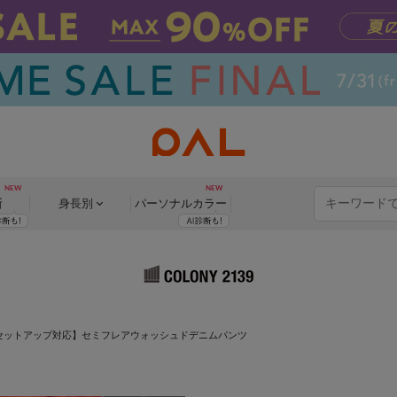
断
身長別
パーソナル
カラー
セットアップ対応】セミフレアウォッシュドデニムパンツ