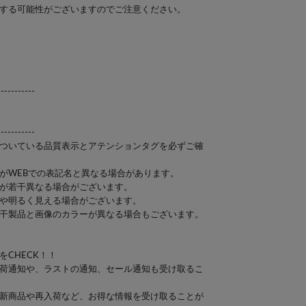
りする可能性がございますのでご注意ください。
-----------
-----------
ついている品質表示とアテンションタグを必ずご確
がWEBでの表記名と異なる場合があります。
が若干異なる場合がございます。
や明るく見える場合がございます。
干製品と画像のカラーが異なる場合もございます。
CHECK！！
荷通知や、ラストの通知、セール通知も受け取るこ
新商品や再入荷など、お得な情報を受け取ることが