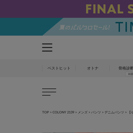
ベストヒット
オトナ
骨格診
TOP
>
COLONY 2139
>
メンズ
>
パンツ
>
デニムパンツ
>
【