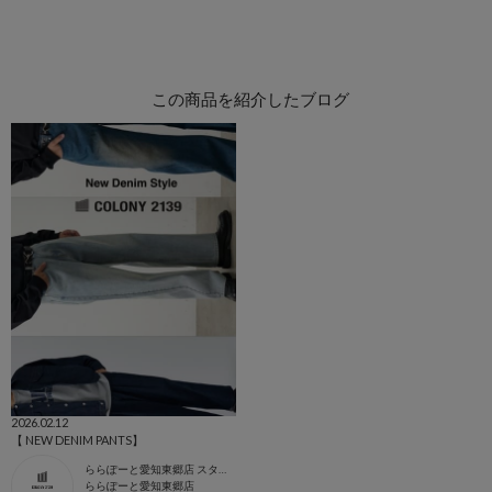
この商品を紹介したブログ
2026.02.12
【 NEW DENIM PANTS】
ららぽーと愛知東郷店 スタッフ
ららぽーと愛知東郷店