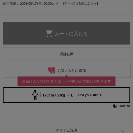
[クーポン詳細はこちら]
使用期限： 2026/08/17 (月) 00:00まで
店舗在庫
お気に入りに追加
お気に入り登録すると値下げや再入荷の通知が届きます
170cm / 63kg
L
Find your size
アイテム説明