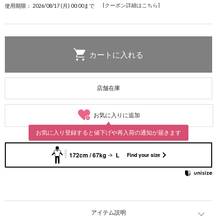
[クーポン詳細はこちら]
使用期限： 2026/08/17 (月) 00:00まで
店舗在庫
お気に入りに追加
お気に入り登録すると値下げや再入荷の通知が届きます
172cm / 67kg
L
Find your size
アイテム説明