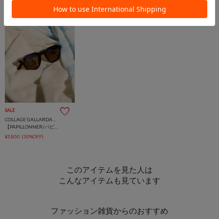
SALE
COLLAGE GALLARDAGALANTE
【PAPILLONNER/パピヨネ】ベッコウ調サングラス
¥3,850
(30%OFF)
このアイテムを見た人は
こんなアイテムも見ています
ファッション雑貨からのおすすめ