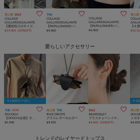



再入荷
SALE
予約
再入荷
COLLAGE
COLLAGE
COLLAGE
COLL
GALLARDAGALANTE
GALLARDAGALANTE
GALLARDAGALANTE
GALL
【PAPILLONNER/パピヨネ】リバーシブルコインネックレス
【通気性◎/2サイズ展開】メッシュダブルジャケット
【PAPILLONNER/パピヨネ】アイグラスホルダー
¥
4,400
¥
14,960
(
20%OFF
)
¥
4,400
¥
10,5
愛らしいアクセサリー
￥1,000クーポン
￥1,



予約
NEW
再入荷
予約
SALE
再入荷
DOUDOU
RIVE DROITE
BEARDSLEY
DOUD
【OKOCHI企画】サングラスホルダーネックレス
グラスレザーホルダー
ブラスチェーンイヤーカフ
¥
5,940
¥
4,950
¥
4,400
(
50%OFF
)
¥
4,95
トレンドのレイヤードトップス