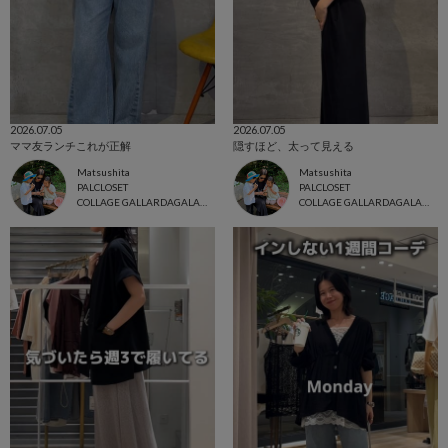
2026.07.05
2026.07.05
ママ友ランチこれが正解
隠すほど、太って見える
Matsushita
Matsushita
PALCLOSET
PALCLOSET
COLLAGE GALLARDAGALANTE
COLLAGE GALLARDAGALANTE