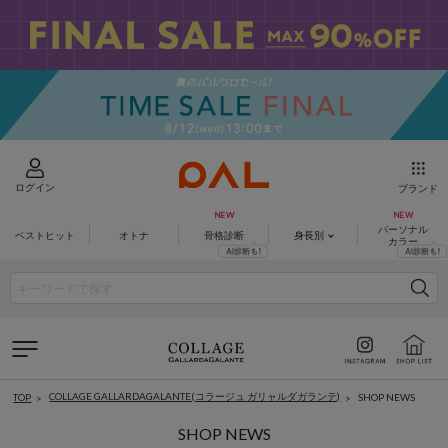
ログイン
ブランド
パーソナル
ベストヒット
オトナ
骨格診断
身長別
カラー
COLLAGE GALLARDAGALANTE(コラージュ ガリャルダガランテ)
SHOP NEWS
TOP
SHOP NEWS