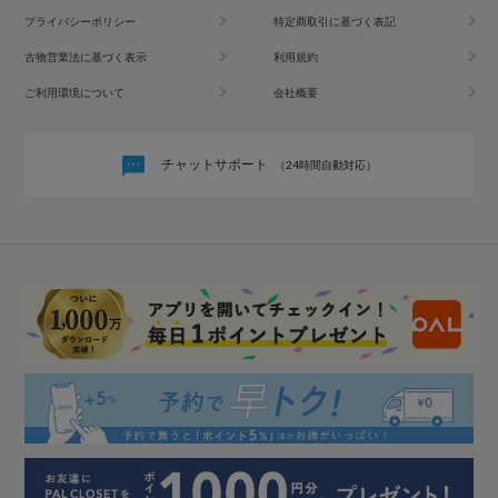
プライバシーポリシー
特定商取引に基づく表記
古物営業法に基づく表示
利用規約
ご利用環境について
会社概要
チャットサポート
（24時間自動対応）