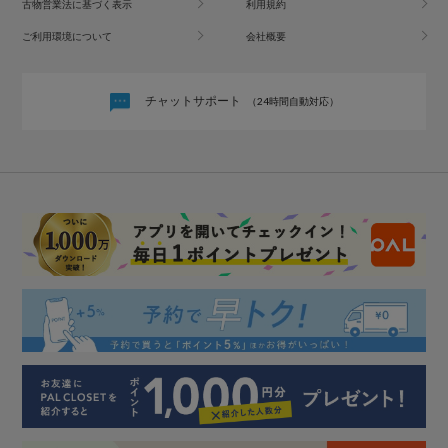
古物営業法に基づく表示
利用規約
ご利用環境について
会社概要
チャットサポート
（24時間自動対応）