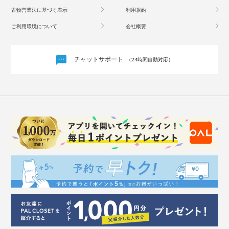
古物営業法に基づく表示
利用規約
ご利用環境について
会社概要
チャットサポート
（24時間自動対応）