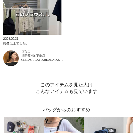
2026.05.31
想像以上でした。
ぴらこ
福岡天神地下街店
COLLAGE GALLARDAGALANTE
このアイテムを見た人は
こんなアイテムも見ています
バッグからのおすすめ