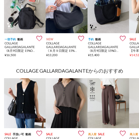



一部予約
動画
NEW
予約
動画
SALE
COLLAGE
COLLAGE
COLLAGE
COLL
GALLARDAGALANTE
GALLARDAGALANTE
GALLARDAGALANTE
GALL
《8月9日限定 15%OFF》【強撥水/大容量/PC収納ポケット付】強撥水10ポケットリュック
《８月９日限定 15%OFF》【強撥水/人気デザイン】強撥水ナイロンショルダーバッグ
《8月9日限定 15%OFF》強撥水メッシュ2WAYトートバッグ
¥
16,500
¥
13,200
¥
15,400
¥
14,5
COLLAGE GALLARDAGALANTEからのおすすめ



SALE
手洗い可
動画
SALE
再入荷
SALE
再入荷
COLLAGE
COLLAGE
COLLAGE
COLL