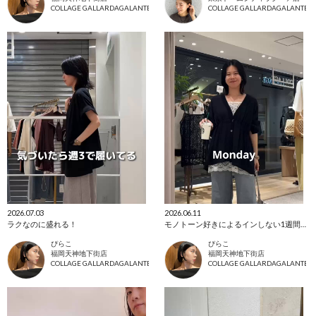
COLLAGE GALLARDAGALANTE
COLLAGE GALLARDAGALANTE
2026.07.03
2026.06.11
ラクなのに盛れる！
モノトーン好きによるインしない1週間コーデ
ぴらこ
ぴらこ
福岡天神地下街店
福岡天神地下街店
COLLAGE GALLARDAGALANTE
COLLAGE GALLARDAGALANTE