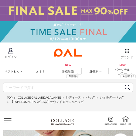
ログイン
ブランド
パーソナル
ベストヒット
オトナ
骨格診断
身長別
カラー
レディース
バッグ
ショルダーバッグ
COLLAGE GALLARDAGALANTE
TOP
【PAPILLONNER/パピヨネ】ラウンドメッシュバッグ