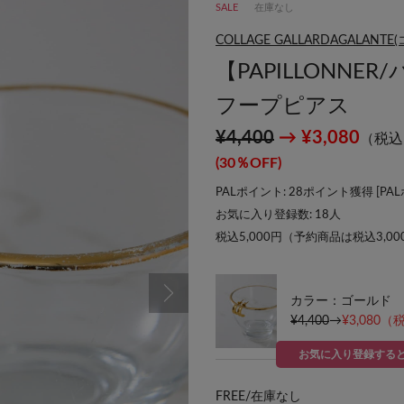
SALE
在庫なし
COLLAGE GALLARDAGALA
【PAPILLONN
フープピアス
¥4,400
→ ¥3,080
（税込
(30％OFF)
PALポイント: 28ポイント獲得 [
PA
お気に入り登録数:
18
人
税込5,000円（予約商品は税込3,0
カラー：ゴールド
¥4,400
→
¥3,080
（税
お気に入り登録する
FREE/
在庫なし