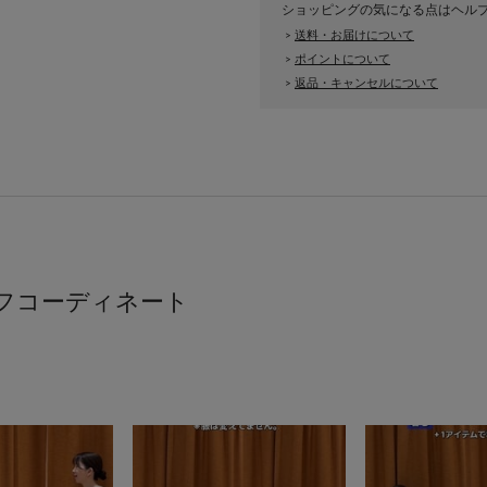
ショッピングの気になる点はヘル
送料・お届けについて
>
ポイントについて
>
返品・キャンセルについて
>