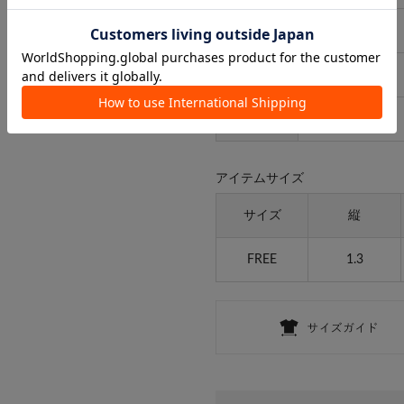
タイプ
レディース
ギフト
ラッピング
可
取り扱い
-
アイテムサイズ
サイズ
縦
FREE
1.3