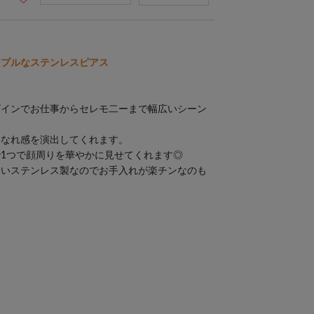
ンプルなステンレスピアス
ザインでお仕事からセレモ二ーまで幅広いシーン
こなれ感を演出してくれます。
1つで顔周りを華やかに見せてくれます◎
くいステンレス製なのでお手入れが楽チンなのも