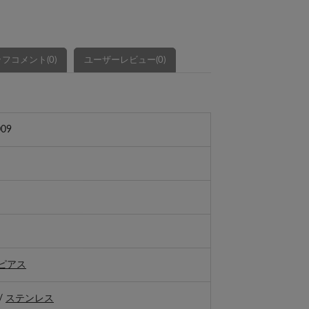
フコメント(0)
ユーザーレビュー(0)
009
ピアス
/
ステンレス