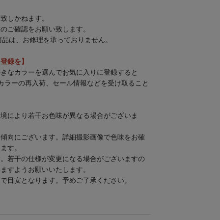
は致しかねます。
態のご確認をお願い致します。
商品は、お修理を承っておりません。
」登録を】
好きなカラーを選んでお気に入りに登録すると
カラーの再入荷、セール情報などを受け取ること
環境により若干お色味が異なる場合がございま
る傾向にございます。詳細撮影画像で色味をお確
します。
す。若干の仕様が変更になる場合がございますの
いますようお願いいたします。
まで目安となります。予めご了承ください。