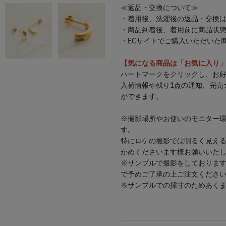
≪返品・交換について≫
・着用後、洗濯後の返品・交換
・商品到着後、着用前に商品状
・ECサイトでご購入いただいた
26SS
【気になる商品は「お気に入り
ハートマークをクリックし、お
入荷情報や残り1点の通知、完売
ができます。
※撮影場所やお使いのモニター
す。
特にロケの撮影では明るく見え
かめくださいます様お願いいた
※サンプルで撮影をしておりま
で予めご了承の上ご注文くださ
※サンプルでの採寸のためあく