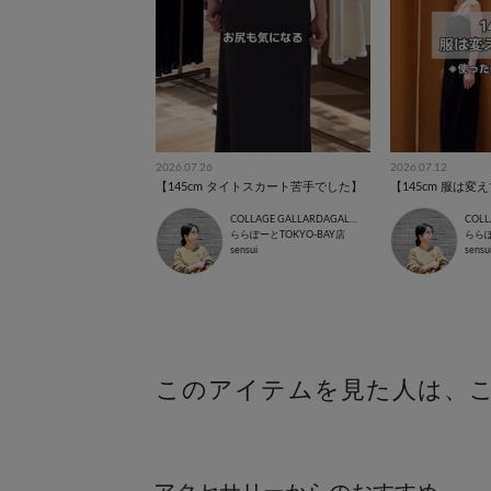
2026.07.26
2026.07.12
【145cm タイトスカート苦手でした】
COLLAGE GALLARDAGALANTE
ららぽーとTOKYO-BAY店
ららぽ
sensui
sensu
このアイテムを見た人は、